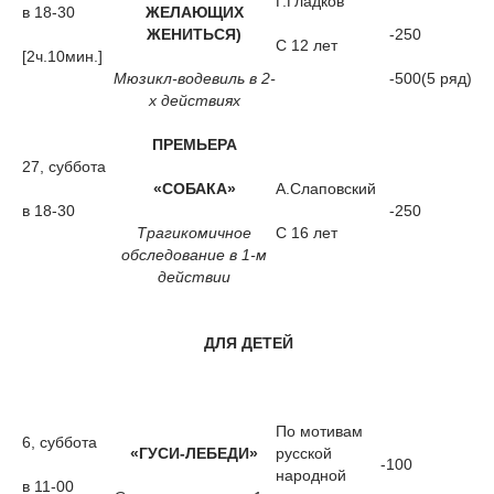
Г.Гладков
в 18-30
ЖЕЛАЮЩИХ
ЖЕНИТЬСЯ)
-250
С 12 лет
[2ч.10мин.]
Мюзикл-водевиль в 2-
-500(5 ряд)
х действиях
ПРЕМЬЕРА
27, суббота
«СОБАКА»
А.Слаповский
в 18-30
-250
Трагикомичное
С 16 лет
обследование в 1-м
действии
ДЛЯ ДЕТЕЙ
По мотивам
6, суббота
«ГУСИ-ЛЕБЕДИ»
русской
-100
народной
в 11-00