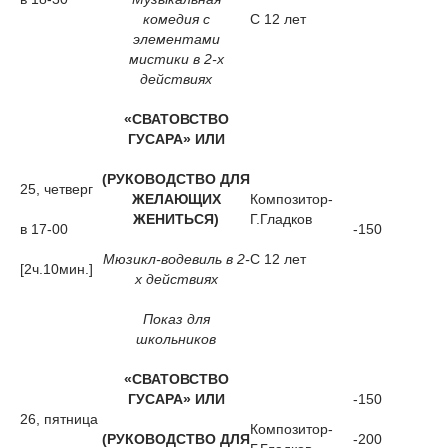
комедия с
С 12 лет
элементами
мистики в 2-х
действиях
«СВАТОВСТВО
ГУСАРА»
ИЛИ
(РУКОВОДСТВО ДЛЯ
25, четверг
ЖЕЛАЮЩИХ
Композитор-
ЖЕНИТЬСЯ)
Г.Гладков
в 17-00
-150
Мюзикл-водевиль в 2-
С 12 лет
[2ч.10мин.]
х действиях
Показ для
школьников
«СВАТОВСТВО
ГУСАРА»
ИЛИ
-150
26, пятница
Композитор-
(РУКОВОДСТВО ДЛЯ
-200