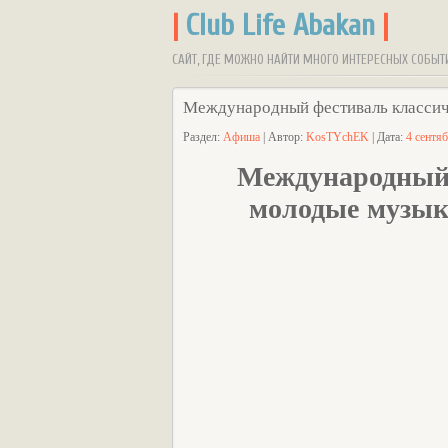
|
Club Life Abakan
|
САЙТ, ГДЕ МОЖНО НАЙТИ МНОГО ИНТЕРЕСНЫХ СОБЫТ
Международный фестиваль классич
Раздел:
Афиша
| Автор:
KosTYchEK
| Дата:
4 сентя
Международный 
молодые музык