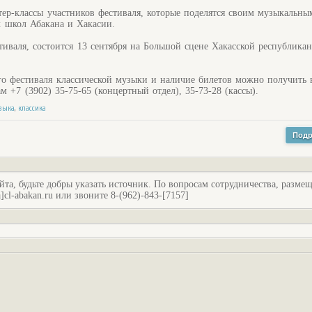
ер-классы участников фестиваля, которые поделятся своим музыкальны
 школ Абакана и Хакасии.
иваля, состоится 13 сентября на Большой сцене Хакасской республика
 фестиваля классической музыки и наличие билетов можно получить 
+7 (3902) 35-75-65 (концертный отдел), 35-73-28 (кассы).
зыка
,
классика
Подр
йта, будьте добры указать источник. По вопросам сотрудничества, разме
l-abakan.ru или звоните 8-(962)-843-[7157]