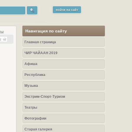
войти на сайт
Навигация по сайту
пы
Главная страница
ЧИР ЧАЙААН 2019
Афиша
Республика
Музыка
Экстрим-Спорт-Туризм
Театры
Фотографии
Старая галерея