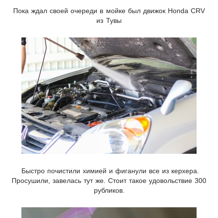
Пока ждал своей очереди в мойке был движок Honda CRV
из Тувы
Быстро почистили химией и фиганули все из керхера.
Просушили, завелась тут же. Стоит такое удовольствие 300
рубликов.