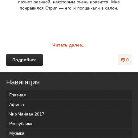
пахнет резиной, некоторым очень нравится. Мне
понравился Стрип — его и попшикали в салон.
Читать далее...
Подробнее
0
Навигация
Главная
Афиша
Чир Чайаан 2017
Республика
Музыка