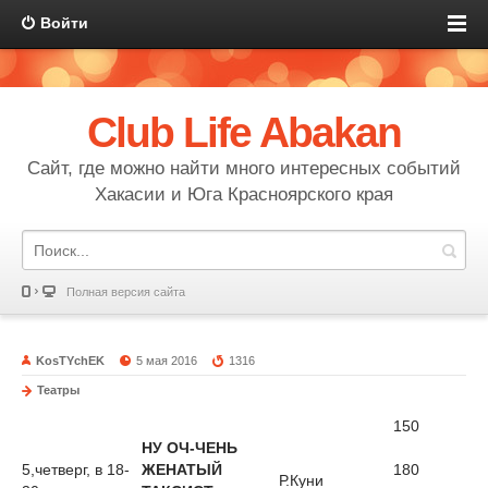
Войти
Club Life Abakan
Сайт, где можно найти много интересных событий
Хакасии и Юга Красноярского края
Полная версия сайта
KosTYchEK
5 мая 2016
1316
Театры
150
НУ ОЧ-ЧЕНЬ
5,четверг, в 18-
ЖЕНАТЫЙ
180
Р.Куни