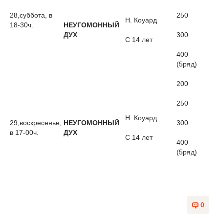
28,суббота, в
250
Н. Коуард
18-30ч.
НЕУГОМОННЫЙ
ДУХ
300
С 14 лет
400
(5ряд)
200
250
Н. Коуард
29,воскресенье,
НЕУГОМОННЫЙ
300
в 17-00ч.
ДУХ
С 14 лет
400
(5ряд)
0