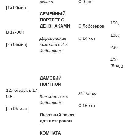
сказка
С 0 лет
[1ч.00мин.]
СЕМЕЙНЫЙ
ПОРТРЕТ С
150,
ДЕНЗНАКАМИ
С.Лобозеров
В 17-00ч.
180,
Деревенская
С 14 лет
[2ч.05мин]
комедия в 2-х
230
действиях
400
(5ряд)
ДАМСКИЙ
ПОРТНОЙ
12,четверг, в 17-
Ж.Фейдо
00ч.
Комедия в 2-х
действиях
С 16 лет
[2ч.05 мин.]
Льготный показ
для ветеранов
КОМНАТА