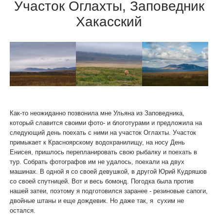
Участок Оглахты, Заповедник
Хакасский
Как-то неожиданно позвонила мне Ульяна из Заповедника,
который славится своими фото- и блоготурами и предложила на
следующий день поехать с ними на участок Оглахты. Участок
примыкает к Красноярскому водохранилищу, на носу День
Енисея, пришлось перепланировать свою рыбалку и поехать в
тур. Собрать фотографов им не удалось, поехали на двух
машинах. В одной я со своей девушкой, в другой Юрий Кудряшов
со своей спутницей. Вот и весь бомонд. Погодка была против
нашей затеи, поэтому я подготовился заранее - резиновые сапоги,
двойные штаны и еще дождевик. Но даже так, я сухим не
остался.