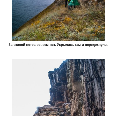
За скалой ветра совсем нет. Укрылись там и передохнули.