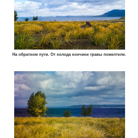
На обратном пути. От холода кончики травы пожелтели.