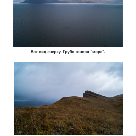
Вот вид сверху. Грубо говоря "море".