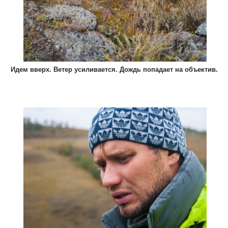
Идем вверх. Ветер усиливается. Дождь попадает на объектив.