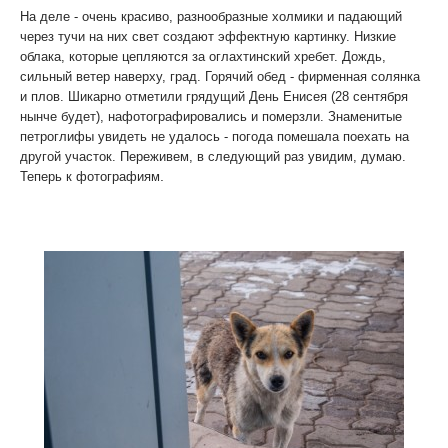
На деле - очень красиво, разнообразные холмики и падающий
через тучи на них свет создают эффектную картинку. Низкие
облака, которые цепляются за оглахтинский хребет. Дождь,
сильный ветер наверху, град. Горячий обед - фирменная солянка
и плов. Шикарно отметили грядущий День Енисея (28 сентября
нынче будет), нафотографировались и померзли. Знаменитые
петроглифы увидеть не удалось - погода помешала поехать на
другой участок. Переживем, в следующий раз увидим, думаю.
.
Теперь к фотографиям