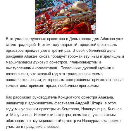
Выступления духовых оркестров в День города для Абакана уже
стало традицией. В этом году открытый городской фестиваль
оркестров пройдет уже в третий раз. В свой юбилейный день
рождения Абакан снова порадует горожан звучным и зрелищным
марш-парадом духовых оркестров, плац-концертом и
выступлениями коллективов. Поклонники духовой музыки и
джаза знают, что каждый год эта традиционная схема
наполняется новым, интересным содержанием: приезжают новые
коллективы, привозят яркие, необычные программы.
Как рассказал руководитель Концертного оркестра Абакана,
инициатор и вдохновитель фестиваля
Андрей Штарк
, в этом
году мы услышим оркестры из Кемерово, Новокузнецка, Кызыла
и Минусинска. И если эти оркестры, возможно, уже знакомы
абаканцам, то муниципальный оркестр из Новоуральска примет
участие в празднике впервые.