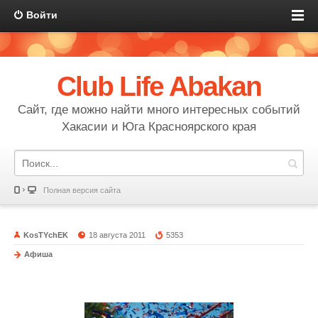
Войти
Club Life Abakan
Сайт, где можно найти много интересных событий
Хакасии и Юга Красноярского края
Полная версия сайта
KosTYchEK
18 августа 2011
5353
Афиша
В день города в Абакане будет звучать настоящая музыка