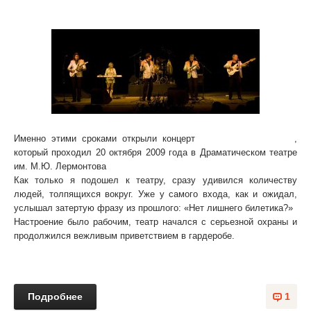
"Ты мне не снишься, я тебе тоже"
Именно этими сроками открыли концерт
ВИА «Синяя птица»
,
который проходил 20 октября 2009 года в Драматическом театре
им. М.Ю. Лермонтова
Как только я подошел к театру, сразу удивился количеству
людей, толпящихся вокруг. Уже у самого входа, как и ожидал,
услышал затертую фразу из прошлого: «Нет лишнего билетика?»
Настроение было рабочим, театр начался с серьезной охраны и
продолжился вежливым приветствием в гардеробе.
Подробнее
1