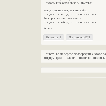
Поэтому и не было выхода другого!
Когда проснешься, не вини себя.
Всегда есть выход, пусть и не из легких!
Ты переживешь... это знаю я.
Всегда есть выбор, пусть и не из легких!
Метки »
Комментов: 1
Просмотров: 4272
Привет! Если берете фотографии с этого са
информации на сайте пишите admin[собака]c