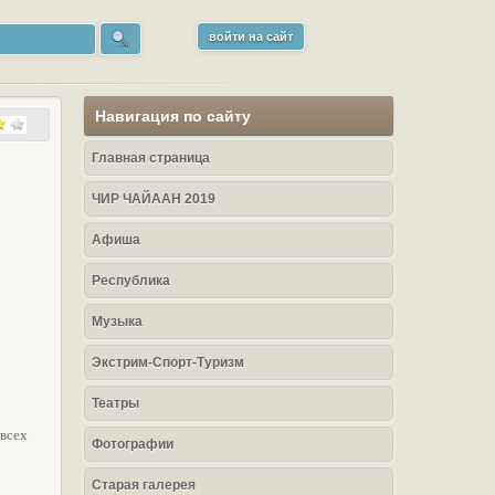
войти на сайт
Навигация по сайту
Главная страница
ЧИР ЧАЙААН 2019
Афиша
Республика
Музыка
Экстрим-Спорт-Туризм
Театры
всех
Фотографии
Старая галерея