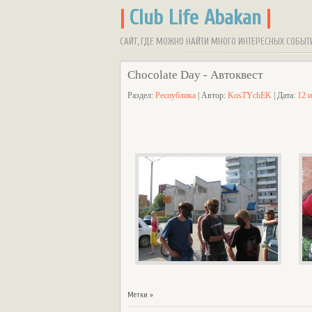
|
Club Life Abakan
|
САЙТ, ГДЕ МОЖНО НАЙТИ МНОГО ИНТЕРЕСНЫХ СОБЫТ
Chocolate Day - Автоквест
Раздел:
Республика
| Автор:
KosTYchEK
| Дата:
12 
Метки »