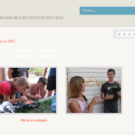
ИЙ ХАКАСИИ И ЮГА КРАСНОЯРСКОГО КРАЯ
июля 2009
Chocolate Day - Автоквест
11 июля 2009 г. Саяногорск
Фото в галерее