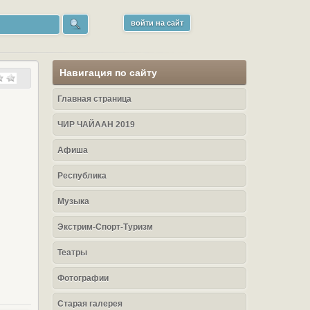
войти на сайт
Навигация по сайту
Главная страница
ЧИР ЧАЙААН 2019
Афиша
Республика
Музыка
Экстрим-Спорт-Туризм
Театры
Фотографии
Старая галерея