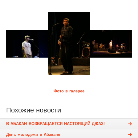
Фото в галерее
Похожие новости
В АБАКАН ВОЗВРАЩАЕТСЯ НАСТОЯЩИЙ ДЖАЗ!
День молодежи в Абакане