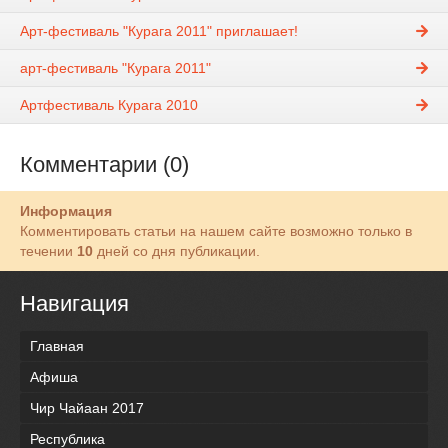
Арт-фестиваль "Курага 2011" приглашает!
арт-фестиваль "Курага 2011"
Артфестиваль Курага 2010
Комментарии (0)
Информация
Комментировать статьи на нашем сайте возможно только в
течении
10
дней со дня публикации.
Навигация
Главная
Афиша
Чир Чайаан 2017
Республика