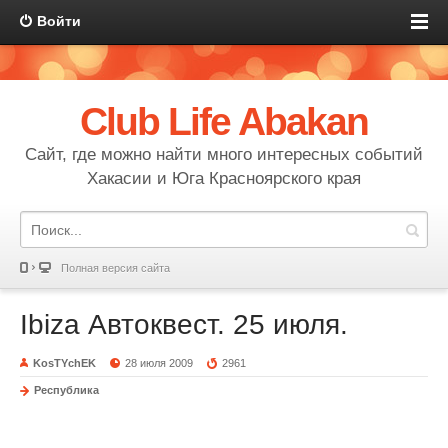
Войти
Club Life Abakan
Сайт, где можно найти много интересных событий
Хакасии и Юга Красноярского края
Полная версия сайта
Ibiza Автоквест. 25 июля.
KosTYchEK
28 июля 2009
2961
Республика
Ibiza Автоквест. 25 июля.
Саяногорск