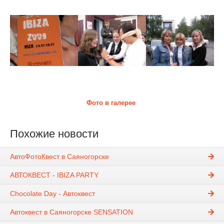
Фото в галерее
Похожие новости
АвтоФотоКвест в Саяногорске
АВТОКВЕСТ - IBIZA PARTY
Chocolate Day - Автоквест
Автоквест в Саяногорске SENSATION