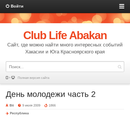
Войти
Club Life Abakan
Сайт, где можно найти много интересных событий
Хакасии и Юга Красноярского края
Полная версия сайта
День молодежи часть 2
Bit
9 июля 2009
1866
Республика
День молодежи 2009. ПКиО.(часть 2)