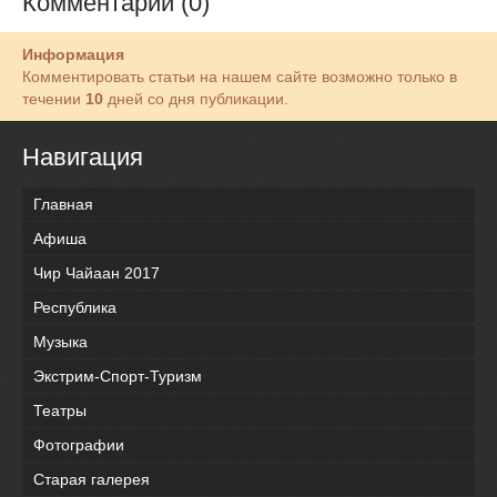
Комментарии (0)
Информация
Комментировать статьи на нашем сайте возможно только в
течении
10
дней со дня публикации.
Навигация
Главная
Афиша
Чир Чайаан 2017
Республика
Музыка
Экстрим-Спорт-Туризм
Театры
Фотографии
Старая галерея