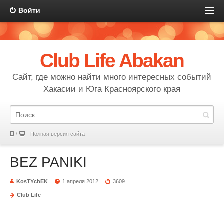
Войти
Club Life Abakan
Сайт, где можно найти много интересных событий
Хакасии и Юга Красноярского края
Полная версия сайта
BEZ PANIKI
KosTYchEK
1 апреля 2012
3609
Club Life
BEZ PANIKI
МЦ АТОН