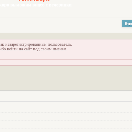
коро выложим видео с вечеринки
Вер
ак незарегистрированный пользователь.
ибо войти на сайт под своим именем.