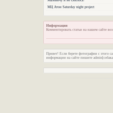
Малевичу и не снилось!
МЦ Атон Saturday night project
Информация
Комментировать статьи на нашем сайте во
Привет! Если берете фотографии с этого са
информации на сайте пишите admin[собака]c