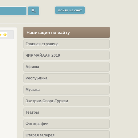
войти на сайт
Навигация по сайту
Главная страница
ЧИР ЧАЙААН 2019
Афиша
Республика
Музыка
Экстрим-Спорт-Туризм
Театры
Фотографии
Старая галерея