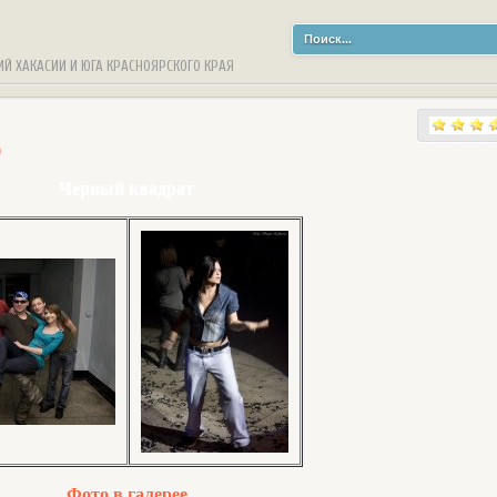
ИЙ ХАКАСИИ И ЮГА КРАСНОЯРСКОГО КРАЯ
9
Черный квадрат
Фото в галерее