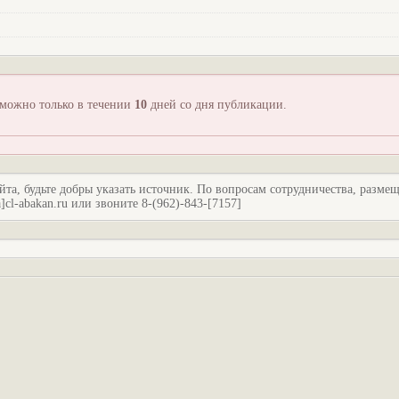
зможно только в течении
10
дней со дня публикации.
йта, будьте добры указать источник. По вопросам сотрудничества, разме
l-abakan.ru или звоните 8-(962)-843-[7157]