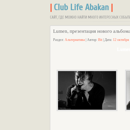
|
Club Life Abakan
|
САЙТ, ГДЕ МОЖНО НАЙТИ МНОГО ИНТЕРЕСНЫХ СОБЫТ
Lumen, презентация нового альбом
Раздел:
Альтернатива
| Автор:
Bit
| Дата:
12 октября
Lumen