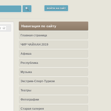
войти на сайт
Навигация по сайту
Главная страница
ЧИР ЧАЙААН 2019
Афиша
Республика
Музыка
Экстрим-Спорт-Туризм
Театры
Фотографии
Старая галерея