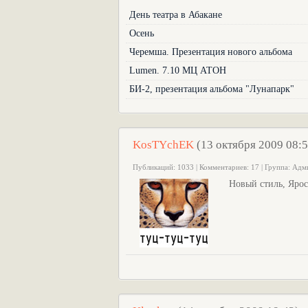
День театра в Абакане
Осень
Черемша. Презентация нового альбома
Lumen. 7.10 МЦ АТОН
БИ-2, презентация альбома "Лунапарк"
KosTYchEK
(13 октября 2009 08:57
Публикаций: 1033 | Комментариев: 17 | Группа: Ад
Новый стиль, Ярос