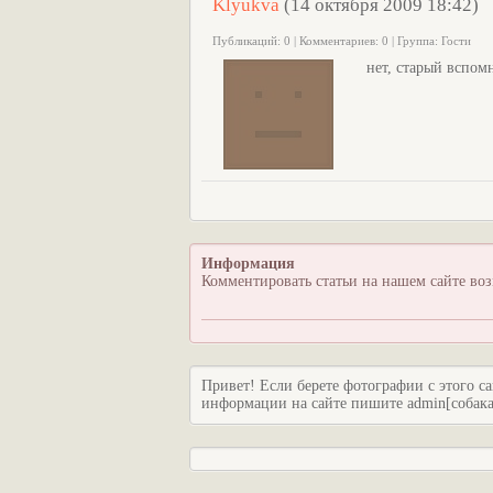
Klyukva
(14 октября 2009 18:42)
Публикаций: 0 | Комментариев: 0 | Группа: Гости
нет, старый вспом
Информация
Комментировать статьи на нашем сайте во
Привет! Если берете фотографии с этого са
информации на сайте пишите admin[собака]c