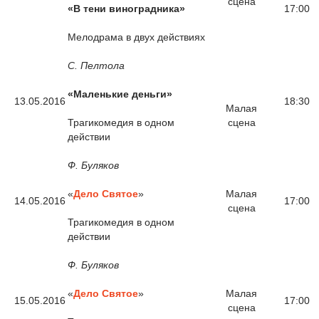
сцена
«В тени виноградника»
17:00
Мелодрама в двух действиях
С. Пелтола
«Маленькие деньги»
13.05.2016
18:30
Малая
Трагикомедия в одном
сцена
действии
Ф. Буляков
«
Дело Святое
»
Малая
14.05.2016
17:00
сцена
Трагикомедия в одном
действии
Ф. Буляков
«
Дело Святое
»
Малая
15.05.2016
17:00
сцена