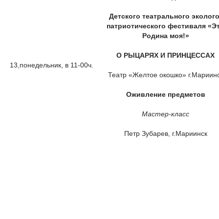
Детского театрального эколого
патриотического фестиваля «Э
Родина моя!»
О РЫЦАРЯХ И ПРИНЦЕССАХ
13,понедельник, в 11-00ч.
Театр «Желтое окошко» г.Мариин
Оживление предметов
Мастер-класс
Петр Зубарев, г.Мариинск