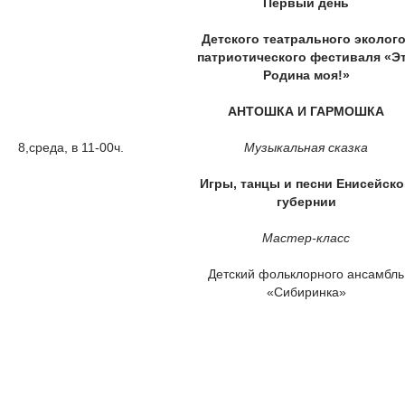
Первый день
Детского театрального эколого
патриотического фестиваля «Э
Родина моя!»
АНТОШКА И ГАРМОШКА
8,среда, в 11-00ч.
Музыкальная сказка
Игры, танцы и песни Енисейск
губернии
Мастер-класс
Детский фольклорного ансамбль
«Сибиринка»