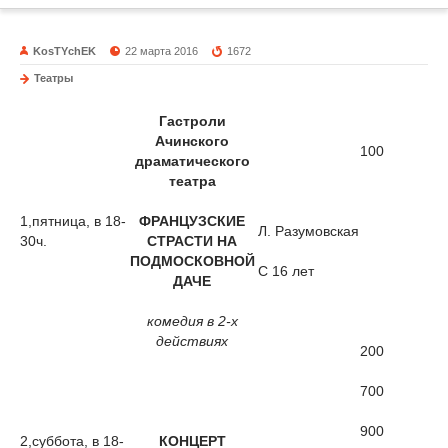
KosTYchEK
22 марта 2016
1672
Театры
Гастроли
Ачинского
100
драматического
театра
1,пятница, в 18-
ФРАНЦУЗСКИЕ
Л. Разумовская
30ч.
СТРАСТИ НА
ПОДМОСКОВНОЙ
С 16 лет
ДАЧЕ
комедия в 2-х
действиях
200
700
900
2,суббота, в 18-
КОНЦЕРТ