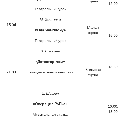
сцена
12:00
Театральный урок
М. Зощенко
15.04
Малая
«Ода Чемпиону»
сцена
15:00
Театральный урок
В. Сигарев
«Детектор лжи»
18:30
Большая
21.04
Комедия в одном действии
сцена
Е. Шашин
«Операция РэПка»
10:00
13:00
Музыкальная сказка