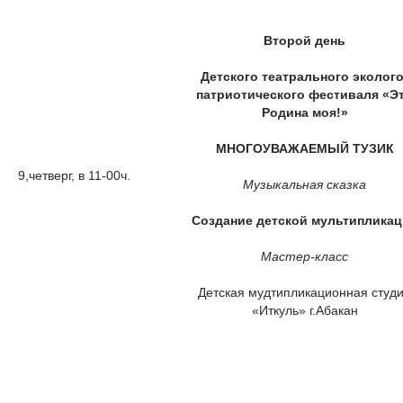
Второй день
Детского театрального эколого
патриотического фестиваля «Э
Родина моя!»
МНОГОУВАЖАЕМЫЙ ТУЗИК
9,четверг, в 11-00ч.
Музыкальная сказка
Создание детской мультиплика
Мастер-класс
Детская мудтипликационная студ
«Иткуль» г.Абакан