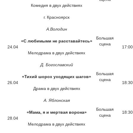
Комедия в двух действиях
г. Красноярск
А.Володин
Большая
«С любимыми не расставайтесь»
сцена
24.04
17:00
Мелодрама в двух действиях
Д. Богославский
Большая
«Тихий шорох уходящих шагов»
сцена
26.04
18:30
Драма в двух действиях
А. Яблонская
Большая
«Мама, я и мертвая ворона»
18:30
сцена
28.04
Мелодрама в двух действиях