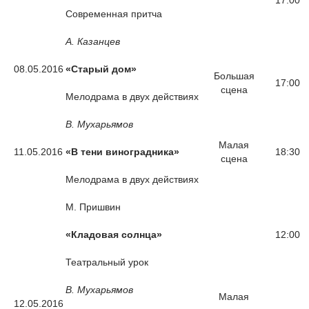
17:00
Современная притча
А. Казанцев
08.05.2016
«Старый дом»
Большая
17:00
сцена
Мелодрама в двух действиях
В. Мухарьямов
Малая
11.05.2016
«В тени виноградника»
18:30
сцена
Мелодрама в двух действиях
М. Пришвин
«Кладовая солнца»
12:00
Театральный урок
В. Мухарьямов
Малая
12.05.2016