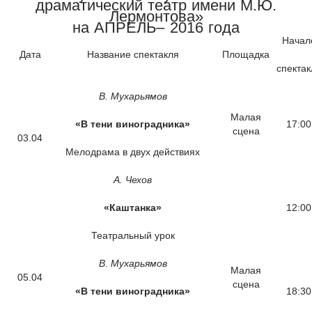
драматический театр имени М.Ю.
Лермонтова»
на АПРЕЛЬ– 2016 года
Начал
Дата
Название спектакля
Площадка
спектак
В. Мухарьямов
Малая
«В тени виноградника»
17:00
сцена
03.04
Мелодрама в двух действиях
А. Чехов
«Каштанка»
12:00
Театральный урок
В. Мухарьямов
Малая
05.04
сцена
«В тени виноградника»
18:30