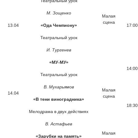
Театральный урок
М. Зощенко
Малая
сцена
13.04
«Ода Чемпиону»
17:00
Театральный урок
И. Тургенев
«МУ-МУ»
14:00
Театральный урок
В. Мухарьямов
Малая
14.04
сцена
«В тени виноградника»
18:30
Мелодрама в двух действиях
В. Астафьев
Малая
«Зарубки на память»