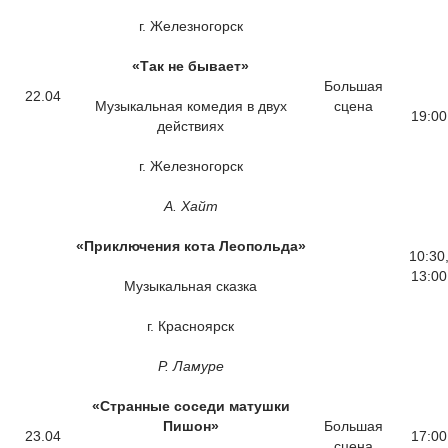
г. Железногорск
«Так не бывает»
Большая
22.04
Музыкальная комедия в двух
сцена
19:00
действиях
г. Железногорск
А. Хайт
«Приключения кота Леопольда»
10:30
13:00
Музыкальная сказка
г. Красноярск
Р. Ламуре
«Странные соседи матушки
Пишон»
Большая
23.04
17:00
сцена