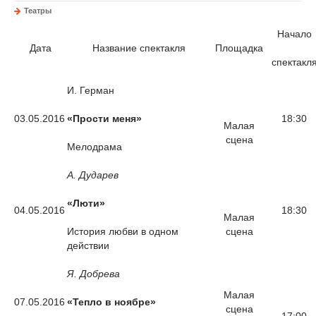
Театры
Начало
Дата
Название спектакля
Площадка
спектакл
И. Герман
03.05.2016
«Прости меня»
18:30
Малая
сцена
Мелодрама
А. Дударев
«Люти»
04.05.2016
18:30
Малая
История любви в одном
сцена
действии
Я. Добрева
Малая
07.05.2016
«Тепло в ноябре»
сцена