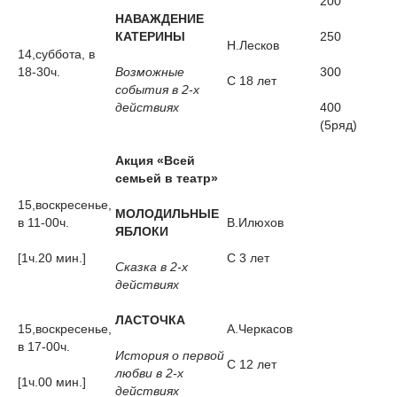
200
НАВАЖДЕНИЕ
КАТЕРИНЫ
250
Н.Лесков
14,суббота, в
18-30ч.
Возможные
300
С 18 лет
события в 2-х
действиях
400
(5ряд)
Акция «Всей
семьей в театр»
15,воскресенье,
МОЛОДИЛЬНЫЕ
в 11-00ч.
В.Илюхов
ЯБЛОКИ
[1ч.20 мин.]
С 3 лет
Сказка в 2-х
действиях
ЛАСТОЧКА
15,воскресенье,
А.Черкасов
в 17-00ч.
История о первой
С 12 лет
любви в 2-х
[1ч.00 мин.]
действиях