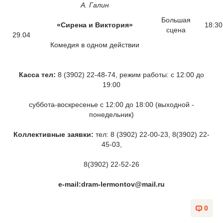
А. Галин
Большая
«Сирена и Виктория»
18:30
сцена
29.04
Комедия в одном действии
Касса тел:
8 (3902) 22-48-74, режим работы: с 12:00 до
19:00
суббота-воскресенье с 12:00 до 18:00 (выходной -
понедельник)
Коллективные заявки:
тел: 8 (3902) 22-00-23, 8(3902) 22-
45-03,
8(3902) 22-52-26
e
-
mail
:
dram
-
lermontov
@
mail
.
ru
0