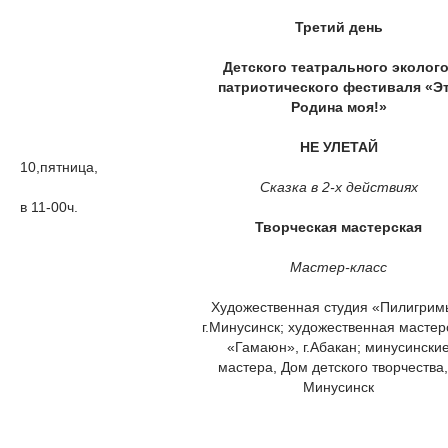
Третий день
Детского театрального эколого
патриотического фестиваля «Э
Родина моя!»
НЕ УЛЕТАЙ
10,пятница,
Сказка в 2-х действиях
в 11-00ч.
Творческая мастерская
Мастер-класс
Художественная студия «Пилигрим
г.Минусинск; художественная мастер
«Гамаюн», г.Абакан; минусински
мастера, Дом детского творчества, 
Минусинск