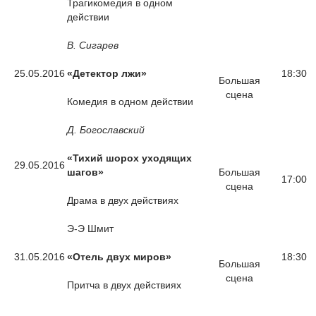
Трагикомедия в одном
действии
В. Сигарев
25.05.2016
«Детектор лжи»
18:30
Большая
сцена
Комедия в одном действии
Д. Богославский
«Тихий шорох уходящих
29.05.2016
шагов»
Большая
17:00
сцена
Драма в двух действиях
Э-Э Шмит
31.05.2016
«Отель двух миров»
18:30
Большая
сцена
Притча в двух действиях