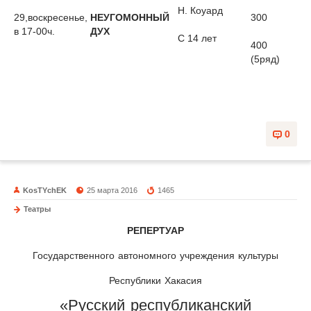
Н. Коуард
29,воскресенье,
НЕУГОМОННЫЙ
300
в 17-00ч.
ДУХ
С 14 лет
400
(5ряд)
0
KosTYchEK
25 марта 2016
1465
Театры
РЕПЕРТУАР
Государственного автономного учреждения культуры
Республики Хакасия
«Русский республиканский