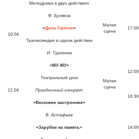
Мелодрама в двух действиях
Ф. Буляков
Малая
«
Дело Святое
»
17:00
сцена
10.04
Трагикомедия в одном действии
И. Тургенев
«МУ-МУ»
12:00
Театральный урок
Малая
сцена
12.04
Праздничный концерт
18:30
«Весеннее настроение»
В. Астафьев
«Зарубки на память»
14:00