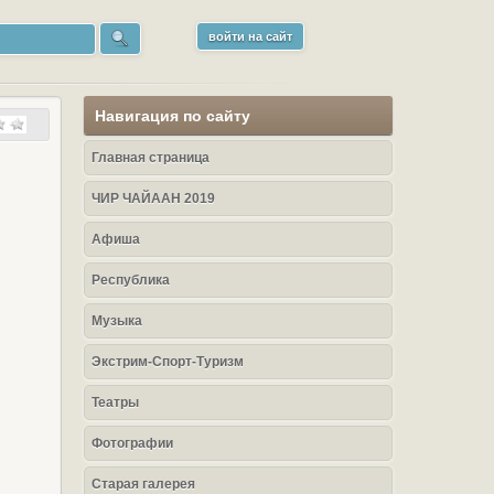
войти на сайт
Навигация по сайту
Главная страница
ЧИР ЧАЙААН 2019
Афиша
Республика
Музыка
Экстрим-Спорт-Туризм
Театры
Фотографии
Старая галерея