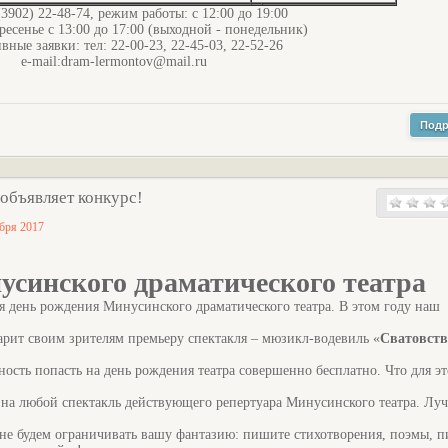
(3902) 22-48-74, режим работы: с 12:00 до 19:00
ресенье с 13:00 до 17:00 (выходной - понедельник)
вные заявки: тел: 22-00-23, 22-45-03, 22-52-26
e-mail:dram-lermontov@mail.ru
Подр
объявляет конкурс!
ября 2017
усинского драматического театра
ся день рождения Минусинского драматического театра. В этом году наш
арит своим зрителям премьеру спектакля – мюзикл-водевиль «
Сватовств
ность попасть на день рождения театра совершенно бесплатно. Что для эт
на любой спектакль действующего репертуара Минусинского театра. Лу
е будем ограничивать вашу фантазию: пишите стихотворения, поэмы, п