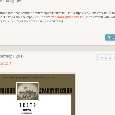
ео, танцуйте!
ого поздравления получат пригласительные на премьеру спектакля 28 н
2017 года по электронной почте
mdrama@yandex.ru
(с пометкой «на ко
кая, 75 (Отдел по организации зрителя)
Подр
 октябрь 2017
ября 2017