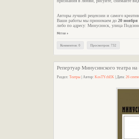
признания в любви, рисуйте, снимайте вид
Авторы лучшей рецензии и самого креативн
Ваши работы мы принимаем до
20 ноября
либо по адресу: Минусинск, улица Подсинс
Метки »
Комментов: 0
Просмотров: 732
Репертуар Минусинского театра на
Раздел:
Театры
| Автор:
KosTYchEK
| Дата:
26 сент