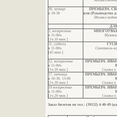
Мюзикл-водеви
30, четверг
ПРЕМЬЕРА. СВ
в 18-30
или (Руководство 
Мюзикл-водеви
ДЛЯ
5, воскресенье
МНОГОУВА
в 11-00ч.
Музыкал
[1ч.10 мин.]
11, суббота
ГУСИ
в 11-00ч.
Спектакль-иг
[45 мин.]
12, воскресенье
ПРЕМЬЕРА. ИВА
в 11-00ч.
[1ч.20 мин.]
Сказка в 
17, пятница
ПРЕМЬЕРА. ИВА
в 10-30, 13-00
[1ч.20 мин.]
Сказка в 
19 воскресенье
ПРЕМЬЕРА. ИВА
в 11-00ч.
[1ч.20 мин.]
Сказка в 
Заказ билетов по тел.: (39132) 4-40-49 (к