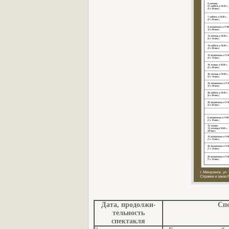
Дата, продолжи-
Сп
тельность
спектакля