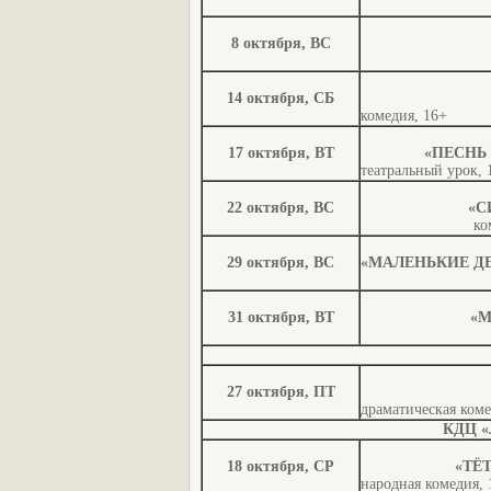
8 октября, ВС
14 октября, СБ
комедия, 16+
17 октября, ВТ
«ПЕСНЬ
театральный урок, 
22 октября, ВС
«С
ко
29 октября, ВС
«МАЛЕНЬКИЕ Д
31 октября, ВТ
«М
27 октября, ПТ
драматическая коме
КДЦ «Л
18 октября, СР
«ТЁ
народная комедия, 