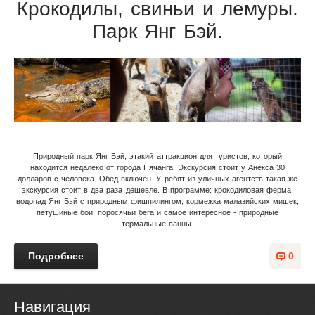
Крокодилы, свиньи и лемуры.
Парк Янг Бэй.
Природный парк Янг Бэй, этакий аттракцион для туристов, который
находится недалеко от города Нячанга. Экскурсия стоит у Анекса 30
долларов с человека. Обед включен. У ребят из уличных агентств такая же
экскурсия стоит в два раза дешевле. В программе: крокодиловая ферма,
водопад Янг Бэй с природным фишпилингом, кормежка малазийских мишек,
петушиные бои, поросячьи бега и самое интересное - природные
термальные ванны.
Подробнее
0
Навигация