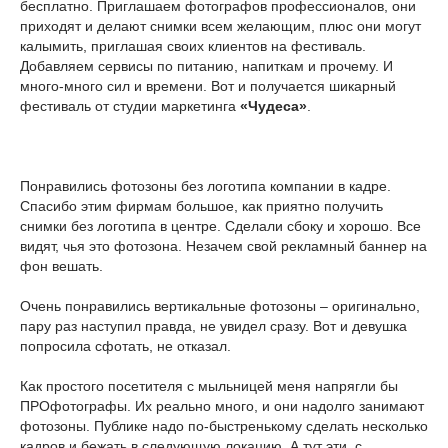
бесплатно. Приглашаем фотографов профессионалов, они
приходят и делают снимки всем желающим, плюс они могут
калымить, приглашая своих клиентов на фестиваль.
Добавляем сервисы по питанию, напиткам и прочему. И
много-много сил и времени. Вот и получается шикарный
фестиваль от студии маркетинга
«Чудеса»
.
Понравились фотозоны без логотипа компании в кадре.
Спасибо этим фирмам большое, как приятно получить
снимки без логотипа в центре. Сделали сбоку и хорошо. Все
видят, чья это фотозона. Незачем свой рекламный баннер на
фон вешать.
Очень понравились вертикальные фотозоны – оригинально,
пару раз наступил правда, не увидел сразу. Вот и девушка
попросила сфотать, не отказал.
Как простого посетителя с мыльницей меня напрягли бы
ПРОфотографы. Их реально много, и они надолго занимают
фотозоны. Публике надо по-быстренькому сделать несколько
кадров и бежать в следующую локацию. А тут эти, с