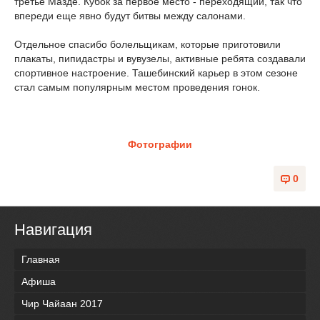
третье Мазде. Кубок за первое место - переходящий, так что
впереди еще явно будут битвы между салонами.
Отдельное спасибо болельщикам, которые приготовили
плакаты, пипидастры и вувузелы, активные ребята создавали
спортивное настроение. Ташебинский карьер в этом сезоне
стал самым популярным местом проведения гонок.
Фотографии
0
Навигация
Главная
Афиша
Чир Чайаан 2017