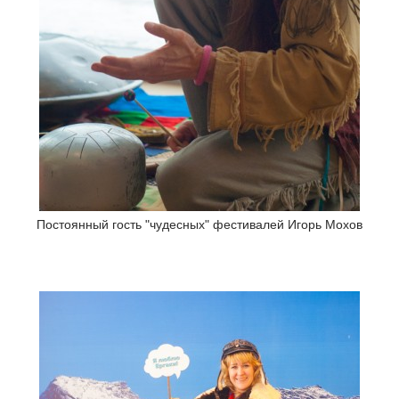
Постоянный гость "чудесных" фестивалей Игорь Мохов