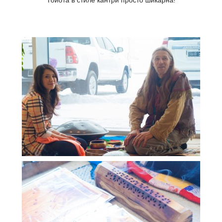
Тойота в стиле кантри просто шикарна!