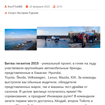
KosTYchEK
15 февраля 2015
2174
Спорт-Экстрим-Туризм
Битва гигантов 2015
- уникальный проект, в гонке на льду
участвовали крупнейшие автомобильные бренды,
представленные в Хакасии: Hyundai,
Toyota, Škoda, Volkswagen, Lexus, Mazda, KIA. За команды
выступили как обычные водители, обладатели
представленных марок, так и машины тест-драйва от
салонов. В целом зрелище получилось ярким! Не
соревнования, а праздник! Иномарки рулят! В командном
зачете первое место досталось Хёндай, второе Тойоте и