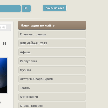
войти на сайт
Навигация по сайту
Главная страница
 и
ЧИР ЧАЙААН 2019
Афиша
Республика
Музыка
Экстрим-Спорт-Туризм
Театры
Фотографии
й
Старая галерея