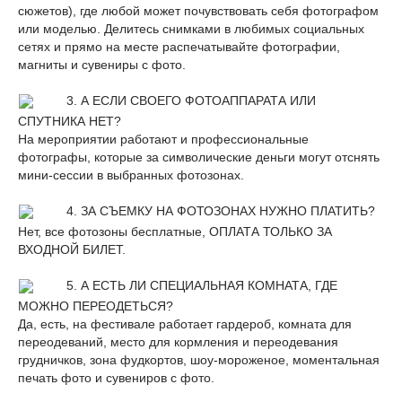
сюжетов), где любой может почувствовать себя фотографом
или моделью. Делитесь снимками в любимых социальных
сетях и прямо на месте распечатывайте фотографии,
магниты и сувениры с фото.
3. А ЕСЛИ СВОЕГО ФОТОАППАРАТА ИЛИ
СПУТНИКА НЕТ?
На мероприятии работают и профессиональные
фотографы, которые за символические деньги могут отснять
мини-сессии в выбранных фотозонах.
4. ЗА СЪЕМКУ НА ФОТОЗОНАХ НУЖНО ПЛАТИТЬ?
Нет, все фотозоны бесплатные, ОПЛАТА ТОЛЬКО ЗА
ВХОДНОЙ БИЛЕТ.
5. А ЕСТЬ ЛИ СПЕЦИАЛЬНАЯ КОМНАТА, ГДЕ
МОЖНО ПЕРЕОДЕТЬСЯ?
Да, есть, на фестивале работает гардероб, комната для
переодеваний, место для кормления и переодевания
грудничков, зона фудкортов, шоу-мороженое, моментальная
печать фото и сувениров с фото.