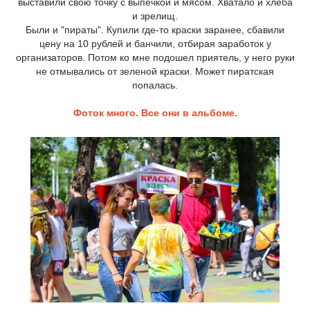
выставили свою точку с выпечкой и мясом. Хватало и хлеба
и зрелищ.
Были и "пираты". Купили где-то краски заранее, сбавили
цену на 10 рублей и банчили, отбирая заработок у
организаторов. Потом ко мне подошел приятель, у него руки
не отмывались от зеленой краски. Может пиратская
попалась.
Фоток много. Все они в альбоме.