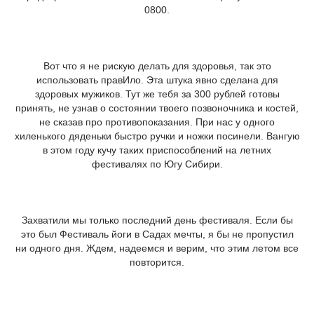
0800.
Вот что я не рискую делать для здоровья, так это
использовать правИло. Эта штука явно сделана для
здоровых мужиков. Тут же тебя за 300 рублей готовы
принять, не узнав о состоянии твоего позвоночника и костей,
не сказав про противопоказания. При нас у одного
хиленького дяденьки быстро ручки и ножки посинели. Вангую
в этом году кучу таких приспособлений на летних
фестивалях по Югу Сибири.
Захватили мы только последний день фестиваля. Если бы
это был Фестиваль йоги в Садах мечты, я бы не пропустил
ни одного дня. Ждем, надеемся и верим, что этим летом все
повторится.