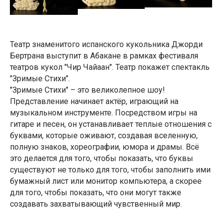
Театр знаменитого испанского кукольника Джорди
Бертрана выступит в Абакане в рамках фестиваля
театров кукол "Чир Чайаан". Театр покажет спектакль
"Зримые Стихи".
"Зримые Стихи" – это великолепное шоу!
Представление начинает актёр, играющий на
музыкальном инструменте. Посредством игры на
гитаре и песен, он устанавливает теплые отношения с
буквами, которые оживают, создавая вселенную,
полную знаков, хореографии, юмора и драмы. Всё
это делается для того, чтобы показать, что буквы
существуют не только для того, чтобы заполнить ими
бумажный лист или монитор компьютера, а скорее
для того, чтобы показать, что они могут также
создавать захватывающий чувственный мир.