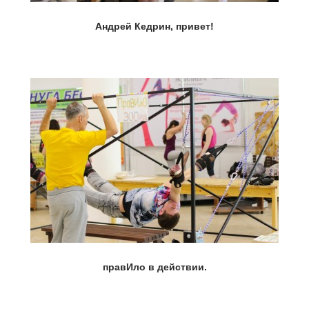
Андрей Кедрин, привет!
правИло в действии.