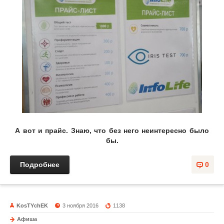
А вот и прайс. Знаю, что без него неинтересно было
бы.
Подробнее
0
KosTYchEK
3 ноября 2016
1138
Афиша