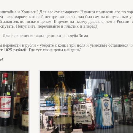
нштайна и Хэннеси? Для вас супермаркеты Нячанга припасли его по х
s
) - алкомаркет, который четыре-пять лет назад был самым популярным у
 алкоголь по низким ценам. В целом на тысячу дешевле, чем в России.
 спутать. Покупайте, переливайте в пластик и вперед!)
. Для сравнения вставил ценники из клуба Зима.
перевести в рубли - уберите с конца три ноля и умножьте оставшееся ч
ит 1025 рублей.
Где тут такие цены найдешь?
е!!