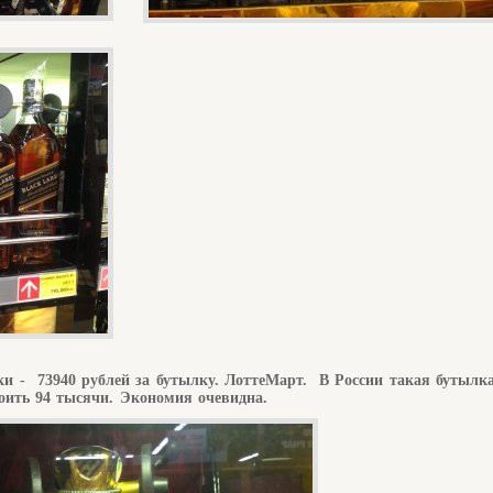
ки -
73940 рублей за бутылку. ЛоттеМарт.
В России такая бутылка
оить 94 тысячи. Экономия очевидна.