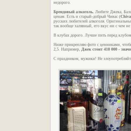
недорого.
Брендовый алкоголь.
Любите Джека, Бале
ценам. Есть и старый-добрый Чивас (
Chiva
русских любителей алкоголя. Оригинальный
так вообще халявный, его вкус ни с чем не
В клубах дорого. Лучше пить перед клубом
Ниже прикрепляю фото с ценниками, чтобы 
2,5. Например,
Джек стоит 410 000 - знач
С праздником, мужики! Не злоупотребляйт