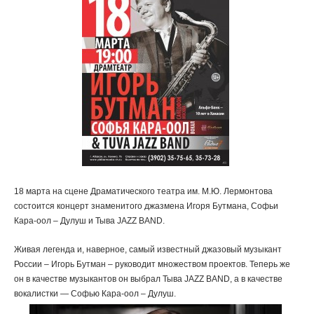
18 марта на сцене Драматического театра им. М.Ю. Лермонтова
состоится концерт знаменитого джазмена Игоря Бутмана, Софьи
Кара-оол – Дулуш и Тыва JAZZ BAND.
Живая легенда и, наверное, самый известный джазовый музыкант
России – Игорь Бутман – руководит множеством проектов. Теперь же
он в качестве музыкантов он выбрал Тыва JAZZ BAND, а в качестве
вокалистки — Софью Кара-оол – Дулуш.