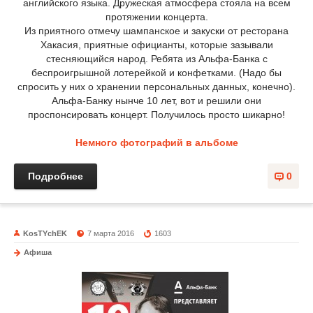
английского языка. Дружеская атмосфера стояла на всем
протяжении концерта.
Из приятного отмечу шампанское и закуски от ресторана
Хакасия, приятные официанты, которые зазывали
стесняющийся народ. Ребята из Альфа-Банка с
беспроигрышной лотерейкой и конфетками. (Надо бы
спросить у них о хранении персональных данных, конечно).
Альфа-Банку нынче 10 лет, вот и решили они
проспонсировать концерт. Получилось просто шикарно!
Немного фотографий в альбоме
Подробнее
0
KosTYchEK
7 марта 2016
1603
Афиша