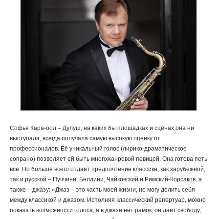
Софья Кара-оол – Дулуш, на каких бы площадках и сценах она ни
выступала, всегда получала самую высокую оценку от
профессионалов. Её уникальный голос (лирико-драматическое
сопрано) позволяет ей быть многожанровой певицей. Она готова петь
все. Но больше всего отдает предпочтение классике, как зарубежной,
так и русской – Пуччини, Беллини, Чайковский и Римский-Корсаков, а
также – джазу: «Джаз – это часть моей жизни, не могу делить себя
между классикой и джазом. Исполняя классический репертуар, можно
показать возможности голоса, а в джазе нет рамок, он дает свободу,