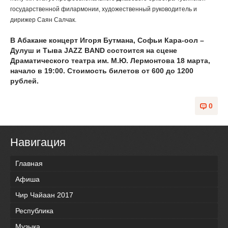
государственной филармонии, художественный руководитель и
дирижер Саян Салчак.
В Абакане концерт Игоря Бутмана, Софьи Кара-оол –
Дулуш и Тыва JAZZ BAND состоится на сцене
Драматического театра им. М.Ю. Лермонтова 18 марта,
начало в 19:00. Стоимость билетов от 600 до 1200
рублей.
0
Навигация
Главная
Афиша
Чир Чайаан 2017
Республика
Музыка