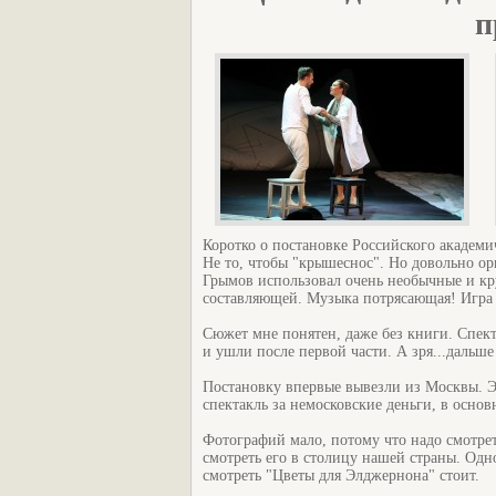
п
Коротко о постановке Российского академи
Не то, чтобы "крышеснос". Но довольно о
Грымов использовал очень необычные и кру
составляющей. Музыка потрясающая! Игра 
Сюжет мне понятен, даже без книги. Спекта
и ушли после первой части. А зря...дальше
Постановку впервые вывезли из Москвы. 
спектакль за немосковские деньги, в осн
Фотографий мало, потому что надо смотреть
смотреть его в столицу нашей страны. Одн
смотреть "Цветы для Элджернона" стоит.