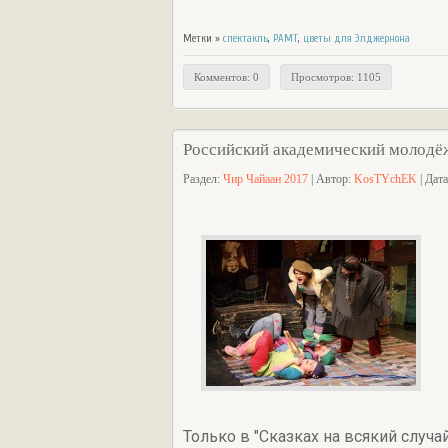
Метки »
спектакль
,
РАМТ
,
цветы для Элджернона
Комментов: 0
Просмотров: 1105
Российский академический молодёж
Раздел:
Чир Чайаан 2017
| Автор:
KosTYchEK
| Дат
Только в "Сказках на всякий сл