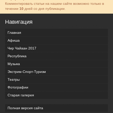
Комментировать статьи на нашем сайте возможно только в
течении
10
дней со дня публикации.
Навигация
Главная
Афиша
Чир Чайаан 2017
Республика
Музыка
Экстрим-Спорт-Туризм
Театры
Фотографии
Старая галерея
Полная версия сайта