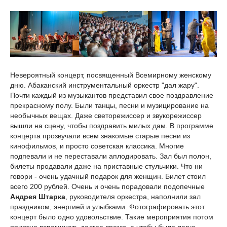
Невероятный концерт, посвященный Всемирному женскому
дню. Абаканский инструментальный оркестр "дал жару".
Почти каждый из музыкантов представил свое поздравление
прекрасному полу. Были танцы, песни и музицирование на
необычных вещах. Даже светорежиссер и звукорежиссер
вышли на сцену, чтобы поздравить милых дам. В программе
концерта прозвучали всем знакомые старые песни из
кинофильмов, и просто советская классика. Многие
подпевали и не переставали аплодировать. Зал был полон,
билеты продавали даже на приставные стульчики. Что ни
говори - очень удачный подарок для женщин. Билет стоил
всего 200 рублей. Очень и очень порадовали подопечные
Андрея Штарка
, руководителя оркестра, наполнили зал
праздником, энергией и улыбками. Фотографировать этот
концерт было одно удовольствие. Такие мероприятия потом