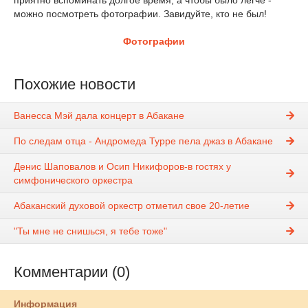
приятно вспоминать долгое время, а чтобы было легче -
можно посмотреть фотографии. Завидуйте, кто не был!
Фотографии
Похожие новости
Ванесса Мэй дала концерт в Абакане
По следам отца - Андромеда Турре пела джаз в Абакане
Денис Шаповалов и Осип Никифоров-в гостях у
симфонического оркестра
Абаканский духовой оркестр отметил свое 20-летие
"Ты мне не снишься, я тебе тоже"
Комментарии (0)
Информация