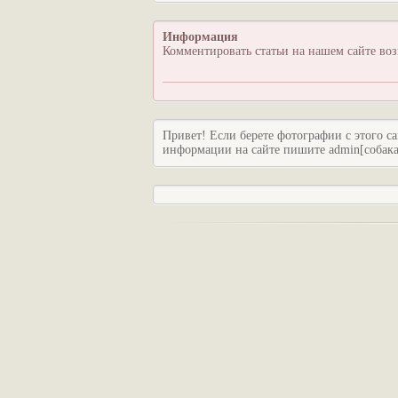
Информация
Комментировать статьи на нашем сайте во
Привет! Если берете фотографии с этого са
информации на сайте пишите admin[собака]c