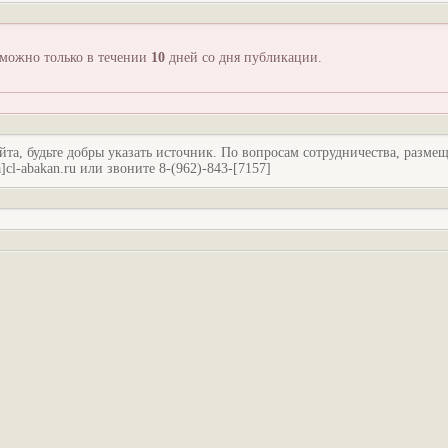
зможно только в течении
10
дней со дня публикации.
йта, будьте добры указать источник. По вопросам сотрудничества, разме
l-abakan.ru или звоните 8-(962)-843-[7157]