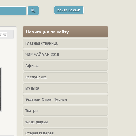
войти на сайт
Навигация по сайту
Главная страница
ЧИР ЧАЙААН 2019
Афиша
Республика
Музыка
Экстрим-Спорт-Туризм
Театры
Фотографии
Старая галерея