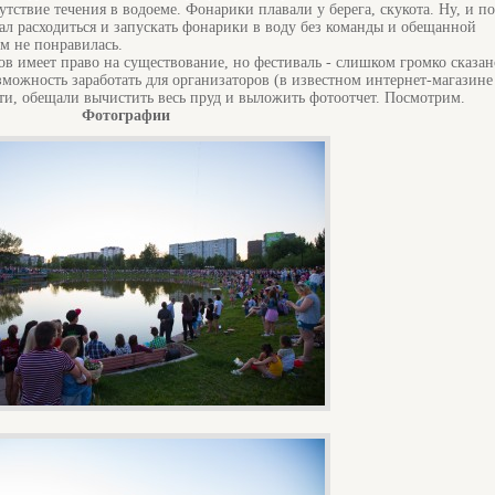
тствие течения в водоеме. Фонарики плавали у берега, скукота. Ну, и п
чал расходиться и запускать фонарики в воду без команды и обещанной
им не понравилась.
ов имеет право на существование, но фестиваль - слишком громко сказан
можность заработать для организаторов (в известном интернет-магазине
ати, обещали вычистить весь пруд и выложить фотоотчет. Посмотрим.
Фотографии