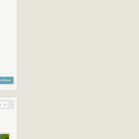
обнее