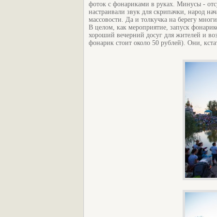
фоток с фонариками в руках. Минусы - отсу
настраивали звук для скрипачки, народ на
массовости. Да и толкучка на берегу мног
В целом, как мероприятие, запуск фонарик
хороший вечерний досуг для жителей и воз
фонарик стоит около 50 рублей). Они, кст