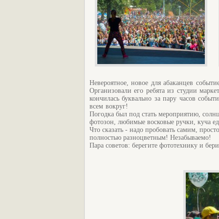
Невероятное, новое для абаканцев событи
Организовали его ребята из студии марке
кончилась буквально за пару часов событ
всем вокруг!
Погодка был под стать мероприятию, солнц
фотозон, любимые восковые ручки, куча е
Что сказать - надо пробовать самим, прост
полностью разноцветным! Незабываемо!
Пара советов: берегите фототехнику и бер