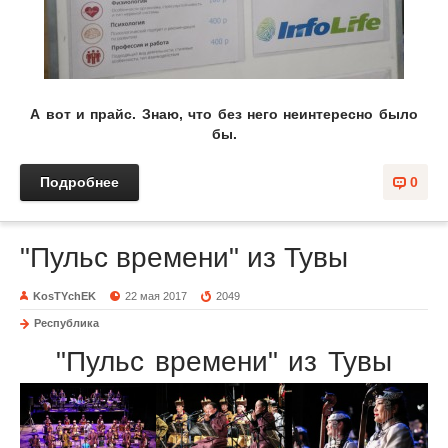
А вот и прайс. Знаю, что без него неинтересно было
бы.
Подробнее
0
"Пульс времени" из Тувы
KosTYchEK
22 мая 2017
2049
Республика
"Пульс времени" из Тувы