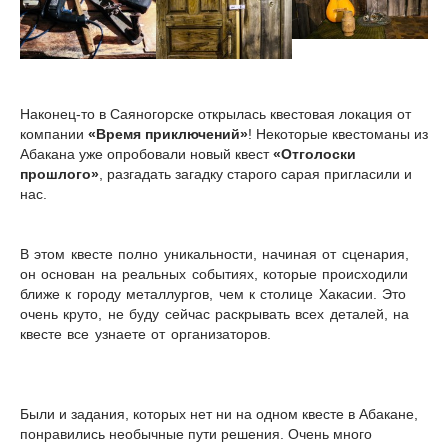
Наконец-то в Саяногорске открылась квестовая локация от
компании
«Время приключений»
! Некоторые квестоманы из
Абакана уже опробовали новый квест
«Отголоски
прошлого»
, разгадать загадку старого сарая пригласили и
нас.
В этом квесте полно уникальности, начиная от сценария,
он основан на реальных событиях, которые происходили
ближе к городу металлургов, чем к столице Хакасии. Это
очень круто, не буду сейчас раскрывать всех деталей, на
квесте все узнаете от организаторов.
Были и задания, которых нет ни на одном квесте в Абакане,
понравились необычные пути решения. Очень много