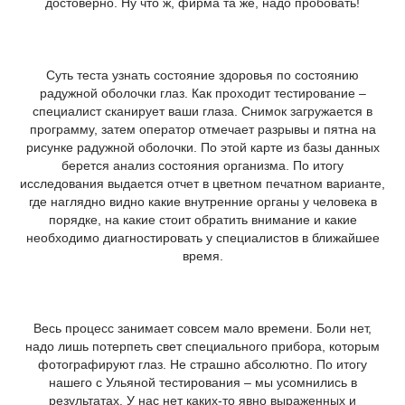
достоверно. Ну что ж, фирма та же, надо пробовать!
Суть теста узнать состояние здоровья по состоянию
радужной оболочки глаз. Как проходит тестирование –
специалист сканирует ваши глаза. Снимок загружается в
программу, затем оператор отмечает разрывы и пятна на
рисунке радужной оболочки. По этой карте из базы данных
берется анализ состояния организма. По итогу
исследования выдается отчет в цветном печатном варианте,
где наглядно видно какие внутренние органы у человека в
порядке, на какие стоит обратить внимание и какие
необходимо диагностировать у специалистов в ближайшее
время.
Весь процесс занимает совсем мало времени. Боли нет,
надо лишь потерпеть свет специального прибора, которым
фотографируют глаз. Не страшно абсолютно. По итогу
нашего с Ульяной тестирования – мы усомнились в
результатах. У нас нет каких-то явно выраженных и