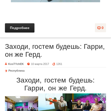
Подробнее
0
Заходи, гостем будешь: Гарри,
он же Герд.
KosTYchEK
10 марта 2017
1261
Республика
Заходи, гостем будешь:
Гарри, он же Герд.