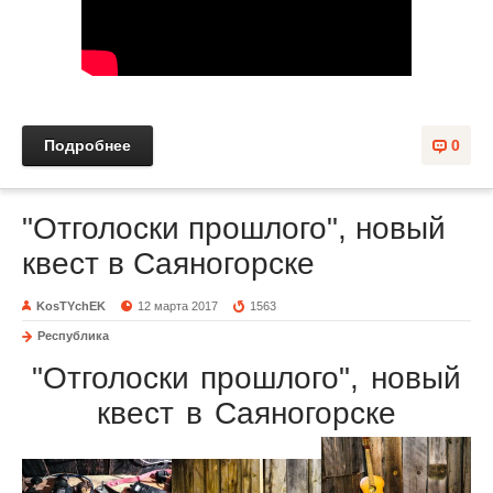
Подробнее
0
"Отголоски прошлого", новый
квест в Саяногорске
KosTYchEK
12 марта 2017
1563
Республика
"Отголоски прошлого", новый
квест в Саяногорске