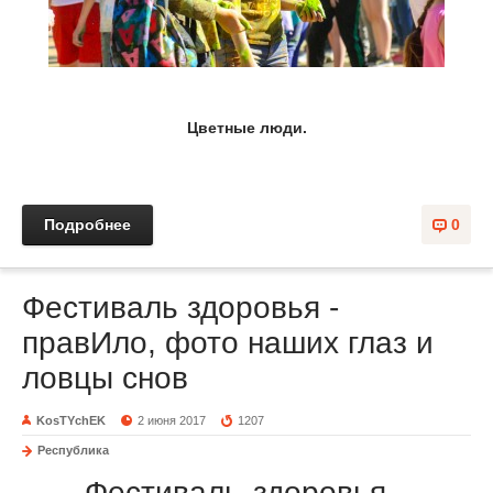
Цветные люди.
Подробнее
0
Фестиваль здоровья -
правИло, фото наших глаз и
ловцы снов
KosTYchEK
2 июня 2017
1207
Республика
Фестиваль здоровья -