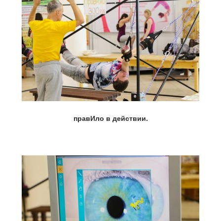
правИло в действии.