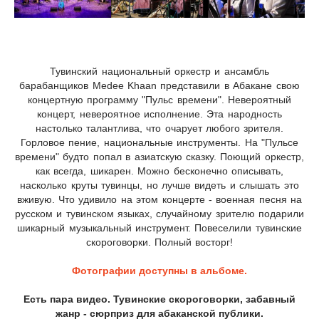
Тувинский национальный оркестр и ансамбль
барабанщиков Medee Khaan представили в Абакане свою
концертную программу "Пульс времени". Невероятный
концерт, невероятное исполнение. Эта народность
настолько талантлива, что очарует любого зрителя.
Горловое пение, национальные инструменты. На "Пульсе
времени" будто попал в азиатскую сказку. Поющий оркестр,
как всегда, шикарен. Можно бесконечно описывать,
насколько круты тувинцы, но лучше видеть и слышать это
вживую. Что удивило на этом концерте - военная песня на
русском и тувинском языках, случайному зрителю подарили
шикарный музыкальный инструмент. Повеселили тувинские
скороговорки. Полный восторг!
Фотографии доступны в альбоме.
Есть пара видео. Тувинские скороговорки, забавный
жанр - сюрприз для абаканской публики.