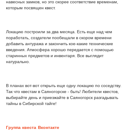
навесных замков, но это скорее соответствие временам,
которым посвящен квест.
Локацию построили за два месяца. Есть еще над чем
поработать, создатели пообещали в скором времени
добавить антуража и закончить кое-какие технические
введения. Атмосфера хорошо передается с помощью
старинных предметов и инвентаря. Все выглядит
натурально.
В планах вот-вот открыть еще одну локацию по соседству.
Так что квестам в Саяногорске - быть! Любители квестов,
выбирайте день и приезжайте в Саяногорск разгадывать
тайны в Сибирской тайге!
Г
руппа квеста Вконтакте