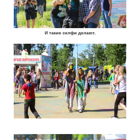
И такие селфи делают.