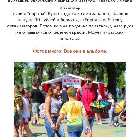
выставили свою точку с выпечкой и мясом. Хватало и хлеба
и зрелищ.
Были и "пираты". Купили где-то краски заранее, сбавили
цену на 10 рублей и банчили, отбирая заработок у
организаторов. Потом ко мне подошел приятель, у него руки
не отмывались от зеленой краски. Может пиратская
попалась.
Фоток много. Все они в альбоме.