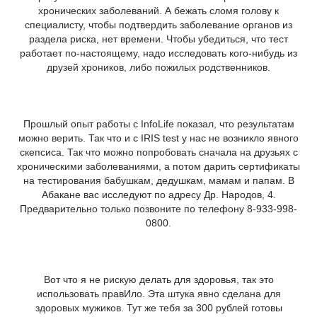
хронических заболеваний. А бежать сломя голову к
специалисту, чтобы подтвердить заболевание органов из
раздела риска, нет времени. Чтобы убедиться, что тест
работает по-настоящему, надо исследовать кого-нибудь из
друзей хроников, либо пожилых родственников.
Прошлый опыт работы с InfoLife показал, что результатам
можно верить. Так что и с IRIS test у нас не возникло явного
скепсиса. Так что можно попробовать сначала на друзьях с
хроническими заболеваниями, а потом дарить сертификаты
на тестирования бабушкам, дедушкам, мамам и папам. В
Абакане вас исследуют по адресу Др. Народов, 4.
Предварительно только позвоните по телефону 8-933-998-
0800.
Вот что я не рискую делать для здоровья, так это
использовать правИло. Эта штука явно сделана для
здоровых мужиков. Тут же тебя за 300 рублей готовы