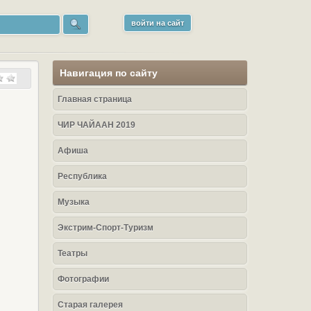
войти на сайт
Навигация по сайту
Главная страница
ЧИР ЧАЙААН 2019
Афиша
Республика
Музыка
Экстрим-Спорт-Туризм
Театры
Фотографии
Старая галерея