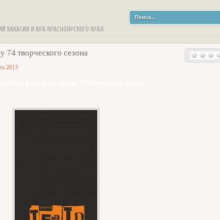
ИЙ ХАКАСИИ И ЮГА КРАСНОЯРСКОГО КРАЯ
 74 творческого сезона
та 2013
монтова формирует афишу 74 творческого сезона