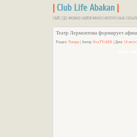
|
Club Life Abakan
|
САЙТ, ГДЕ МОЖНО НАЙТИ МНОГО ИНТЕРЕСНЫХ СОБЫТ
Театр Лермонтова формирует афишу
Раздел:
Театры
| Автор:
KosTYchEK
| Дата:
14 авгус
Театр Лер