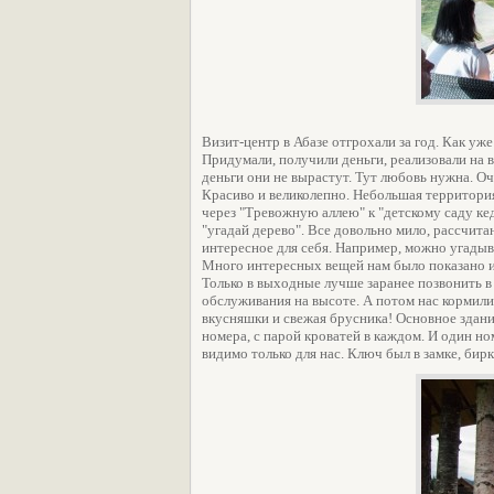
Визит-центр в Абазе отгрохали за год. Как уж
Придумали, получили деньги, реализовали на 
деньги они не вырастут. Тут любовь нужна. Оч
Красиво и великолепно. Небольшая территория
через "Тревожную аллею" к "детскому саду кед
"угадай дерево". Все довольно мило, рассчит
интересное для себя. Например, можно угадыв
Много интересных вещей нам было показано и
Только в выходные лучше заранее позвонить в 
обслуживания на высоте. А потом нас кормили
вкусняшки и свежая брусника! Основное здани
номера, с парой кроватей в каждом. И один н
видимо только для нас. Ключ был в замке, бирк