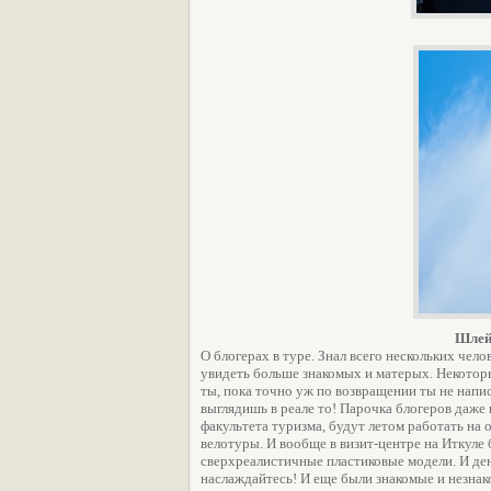
Шлей 
О блогерах в туре. Знал всего нескольких чело
увидеть больше знакомых и матерых. Некоторы
ты, пока точно уж по возвращении ты не написа
выглядишь в реале то! Парочка блогеров даже 
факультета туризма, будут летом работать на 
велотуры. И вообще в визит-центре на Иткуле 
сверхреалистичные пластиковые модели. И дене
наслаждайтесь! И еще были знакомые и незна