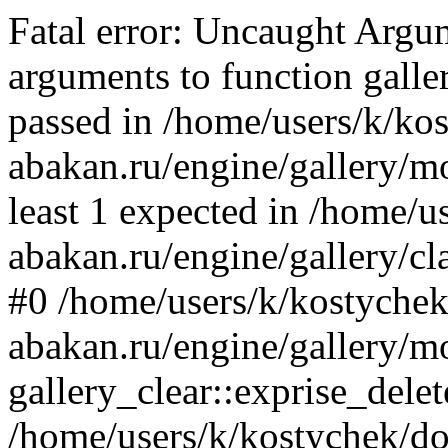
Fatal error: Uncaught Arg
arguments to function galler
passed in /home/users/k/ko
abakan.ru/engine/gallery/mo
least 1 expected in /home/u
abakan.ru/engine/gallery/cl
#0 /home/users/k/kostychek
abakan.ru/engine/gallery/m
gallery_clear::exprise_delet
/home/users/k/kostychek/do