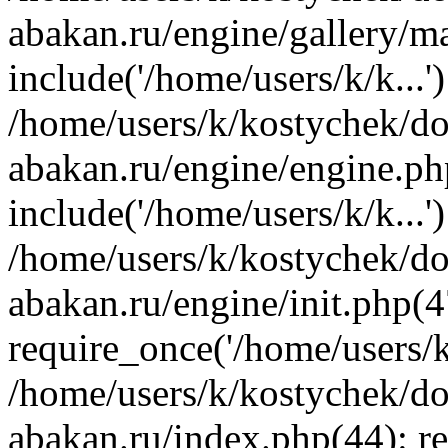
abakan.ru/engine/gallery/m
include('/home/users/k/k...'
/home/users/k/kostychek/do
abakan.ru/engine/engine.ph
include('/home/users/k/k...'
/home/users/k/kostychek/do
abakan.ru/engine/init.php(4
require_once('/home/users/k/
/home/users/k/kostychek/do
abakan.ru/index.php(44): re