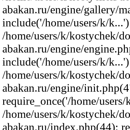
abakan.ru/engine/gallery/m
include('/home/users/k/k...'
/home/users/k/kostychek/do
abakan.ru/engine/engine.ph
include('/home/users/k/k...'
/home/users/k/kostychek/do
abakan.ru/engine/init.php(4
require_once('/home/users/k/
/home/users/k/kostychek/do
abakan.ru/index.php(44): re