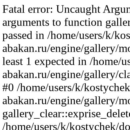
Fatal error: Uncaught Arg
arguments to function galler
passed in /home/users/k/ko
abakan.ru/engine/gallery/mo
least 1 expected in /home/u
abakan.ru/engine/gallery/cl
#0 /home/users/k/kostychek
abakan.ru/engine/gallery/m
gallery_clear::exprise_delet
/home/users/k/kostychek/do