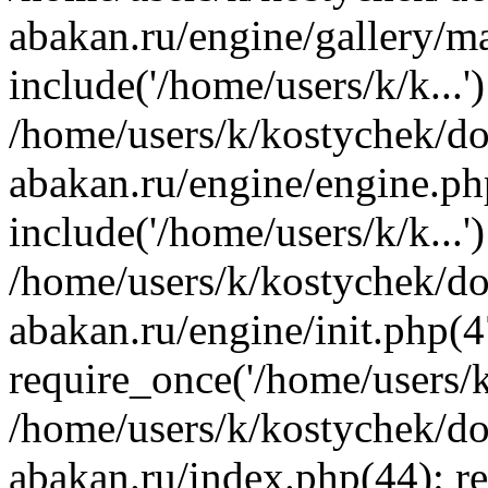
abakan.ru/engine/gallery/m
include('/home/users/k/k...'
/home/users/k/kostychek/do
abakan.ru/engine/engine.ph
include('/home/users/k/k...'
/home/users/k/kostychek/do
abakan.ru/engine/init.php(4
require_once('/home/users/k/
/home/users/k/kostychek/do
abakan.ru/index.php(44): re