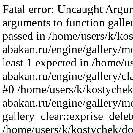
Fatal error: Uncaught Arg
arguments to function galler
passed in /home/users/k/ko
abakan.ru/engine/gallery/mo
least 1 expected in /home/u
abakan.ru/engine/gallery/cl
#0 /home/users/k/kostychek
abakan.ru/engine/gallery/m
gallery_clear::exprise_delet
/home/users/k/kostychek/do