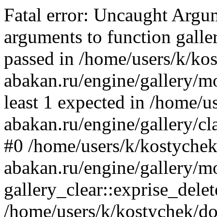
Fatal error: Uncaught Arg
arguments to function galler
passed in /home/users/k/ko
abakan.ru/engine/gallery/mo
least 1 expected in /home/u
abakan.ru/engine/gallery/cl
#0 /home/users/k/kostychek
abakan.ru/engine/gallery/m
gallery_clear::exprise_delet
/home/users/k/kostychek/do