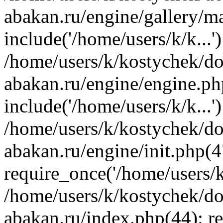
abakan.ru/engine/gallery/m
include('/home/users/k/k...'
/home/users/k/kostychek/do
abakan.ru/engine/engine.ph
include('/home/users/k/k...'
/home/users/k/kostychek/do
abakan.ru/engine/init.php(4
require_once('/home/users/k/
/home/users/k/kostychek/do
abakan.ru/index.php(44): re