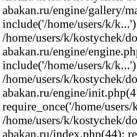
abakan.ru/engine/gallery/m
include('/home/users/k/k...'
/home/users/k/kostychek/do
abakan.ru/engine/engine.ph
include('/home/users/k/k...'
/home/users/k/kostychek/do
abakan.ru/engine/init.php(4
require_once('/home/users/k/
/home/users/k/kostychek/do
abakan.ru/index.php(44): re