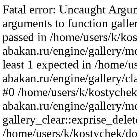
Fatal error: Uncaught Arg
arguments to function galler
passed in /home/users/k/ko
abakan.ru/engine/gallery/mo
least 1 expected in /home/u
abakan.ru/engine/gallery/cl
#0 /home/users/k/kostychek
abakan.ru/engine/gallery/m
gallery_clear::exprise_delet
/home/users/k/kostychek/do