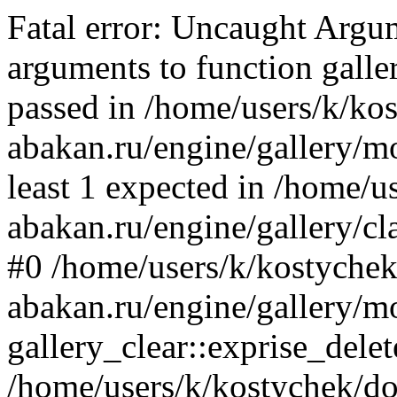
Fatal error: Uncaught Arg
arguments to function galler
passed in /home/users/k/ko
abakan.ru/engine/gallery/mo
least 1 expected in /home/u
abakan.ru/engine/gallery/cl
#0 /home/users/k/kostychek
abakan.ru/engine/gallery/m
gallery_clear::exprise_delet
/home/users/k/kostychek/do