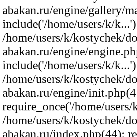
abakan.ru/engine/gallery/m
include('/home/users/k/k...'
/home/users/k/kostychek/do
abakan.ru/engine/engine.ph
include('/home/users/k/k...'
/home/users/k/kostychek/do
abakan.ru/engine/init.php(4
require_once('/home/users/k/
/home/users/k/kostychek/do
abakan.ru/index.php(44): re