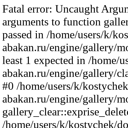
Fatal error: Uncaught Arg
arguments to function galler
passed in /home/users/k/ko
abakan.ru/engine/gallery/mo
least 1 expected in /home/u
abakan.ru/engine/gallery/cl
#0 /home/users/k/kostychek
abakan.ru/engine/gallery/m
gallery_clear::exprise_delet
/home/users/k/kostychek/do