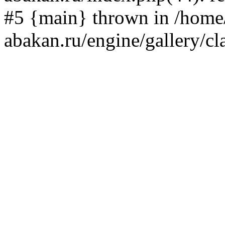
#5 {main} thrown in /home/
abakan.ru/engine/gallery/cl