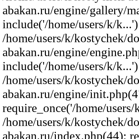
abakan.ru/engine/gallery/m
include('/home/users/k/k...'
/home/users/k/kostychek/do
abakan.ru/engine/engine.ph
include('/home/users/k/k...'
/home/users/k/kostychek/do
abakan.ru/engine/init.php(4
require_once('/home/users/k/
/home/users/k/kostychek/do
abakan.ru/index.php(44): re