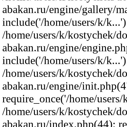
abakan.ru/engine/gallery/m
include('/home/users/k/k...'
/home/users/k/kostychek/do
abakan.ru/engine/engine.ph
include('/home/users/k/k...'
/home/users/k/kostychek/do
abakan.ru/engine/init.php(4
require_once('/home/users/k/
/home/users/k/kostychek/do
abakan.ru/index.php(44): re