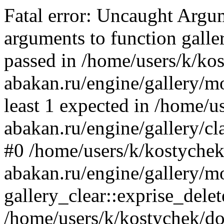
Fatal error: Uncaught Arg
arguments to function galler
passed in /home/users/k/ko
abakan.ru/engine/gallery/mo
least 1 expected in /home/u
abakan.ru/engine/gallery/cl
#0 /home/users/k/kostychek
abakan.ru/engine/gallery/m
gallery_clear::exprise_delet
/home/users/k/kostychek/do