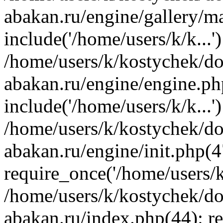
abakan.ru/engine/gallery/m
include('/home/users/k/k...'
/home/users/k/kostychek/do
abakan.ru/engine/engine.ph
include('/home/users/k/k...'
/home/users/k/kostychek/do
abakan.ru/engine/init.php(4
require_once('/home/users/k/
/home/users/k/kostychek/do
abakan.ru/index.php(44): re