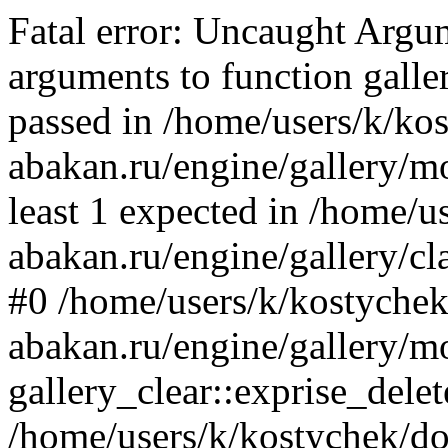
Fatal error: Uncaught Arg
arguments to function galler
passed in /home/users/k/ko
abakan.ru/engine/gallery/mo
least 1 expected in /home/u
abakan.ru/engine/gallery/cl
#0 /home/users/k/kostychek
abakan.ru/engine/gallery/m
gallery_clear::exprise_delet
/home/users/k/kostychek/do