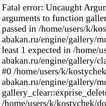
Fatal error: Uncaught Arg
arguments to function galler
passed in /home/users/k/ko
abakan.ru/engine/gallery/mo
least 1 expected in /home/u
abakan.ru/engine/gallery/cl
#0 /home/users/k/kostychek
abakan.ru/engine/gallery/m
gallery_clear::exprise_delet
/home/users/k/kostychek/do