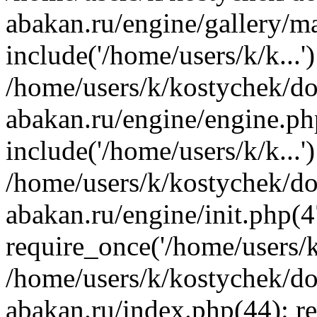
abakan.ru/engine/gallery/m
include('/home/users/k/k...'
/home/users/k/kostychek/do
abakan.ru/engine/engine.ph
include('/home/users/k/k...'
/home/users/k/kostychek/do
abakan.ru/engine/init.php(4
require_once('/home/users/k/
/home/users/k/kostychek/do
abakan.ru/index.php(44): re