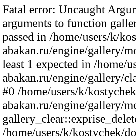
Fatal error: Uncaught Arg
arguments to function galler
passed in /home/users/k/ko
abakan.ru/engine/gallery/mo
least 1 expected in /home/u
abakan.ru/engine/gallery/cl
#0 /home/users/k/kostychek
abakan.ru/engine/gallery/m
gallery_clear::exprise_delet
/home/users/k/kostychek/do