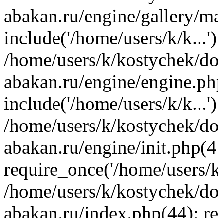
abakan.ru/engine/gallery/m
include('/home/users/k/k...'
/home/users/k/kostychek/do
abakan.ru/engine/engine.ph
include('/home/users/k/k...'
/home/users/k/kostychek/do
abakan.ru/engine/init.php(4
require_once('/home/users/k/
/home/users/k/kostychek/do
abakan.ru/index.php(44): re