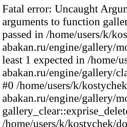
Fatal error: Uncaught Arg
arguments to function galler
passed in /home/users/k/ko
abakan.ru/engine/gallery/mo
least 1 expected in /home/u
abakan.ru/engine/gallery/cl
#0 /home/users/k/kostychek
abakan.ru/engine/gallery/m
gallery_clear::exprise_delet
/home/users/k/kostychek/do