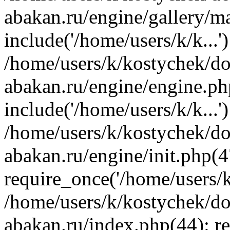
abakan.ru/engine/gallery/m
include('/home/users/k/k...'
/home/users/k/kostychek/do
abakan.ru/engine/engine.ph
include('/home/users/k/k...'
/home/users/k/kostychek/do
abakan.ru/engine/init.php(4
require_once('/home/users/k/
/home/users/k/kostychek/do
abakan.ru/index.php(44): re