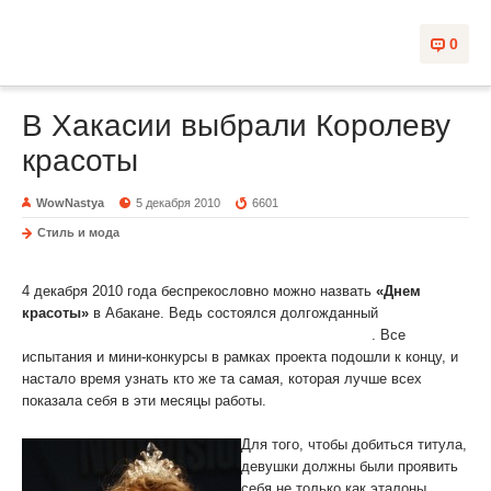
0
В Хакасии выбрали Королеву
красоты
WowNastya
5 декабря 2010
6601
Стиль и мода
В Хакасии выбрали Королеву красоты
4 декабря 2010 года беспрекословно можно назвать
«Днем
красоты»
в Абакане. Ведь состоялся долгожданный
V
региональный конкурс «Королева Хакасии 2010»
. Все
испытания и мини-конкурсы в рамках проекта подошли к концу, и
настало время узнать кто же та самая, которая лучше всех
показала себя в эти месяцы работы.
Для того, чтобы добиться титула,
девушки должны были проявить
себя не только как эталоны