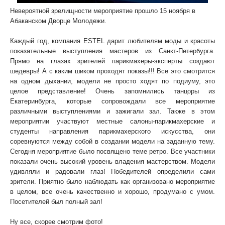
Невероятной зрелищности мероприятие прошло 15 ноября в
Абаканском Дворце Молодежи.
Каждый год, компания ESTEL дарит любителям моды и красоты
показательные выступления мастеров из Санкт-Петербурга.
Прямо на глазах зрителей парикмахеры-эксперты создают
шедевры! А с каким шиком проходят показы!!! Все это смотрится
на одном дыхании, модели не просто ходят по подиуму, это
целое представление! Очень запомнились танцоры из
Екатеринбурга, которые сопровождали все мероприятие
различными выступлениями и зажигали зал. Также в этом
мероприятии участвуют местные салоны-парикмахерские и
студенты направления парикмахерского искусства, они
соревнуются между собой в создании модели на заданную тему.
Сегодня мероприятие было посвящено теме ретро. Все участники
показали очень высокий уровень владения мастерством. Модели
удивляли и радовали глаз! Победителей определили сами
зрители. Приятно было наблюдать как организовано мероприятие
в целом, все очень качественно и хорошо, продумано с умом.
Посетителей был полный зал!
Ну все, скорее смотрим фото!