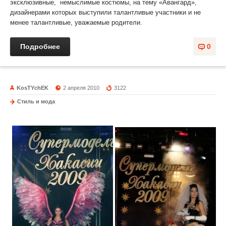
эксклюзивные, немыслимые костюмы, на тему «Авангард»,
дизайнерами которых выступили талантливые участники и не
менее талантливые, уважаемые родители.
Подробнее
0
KosTYchEK
2 апреля 2010
3122
Стиль и мода
Номинации. Супермодель Хакасии 2010