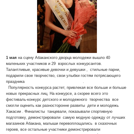
1 мая
на сцену Абаканского дворца молодежи вышло 40
маленьких участников и 29 взрослых конкурсантов.
Талантливые, красивые девочки и девушки , стильные парни,
подарили свое творчество, свои улыбки гостям потрясающего
праздника
«Супермодель Хакасии 2010»
.
Популярность конкурса растет, привлекая все больше и больше
новых прекрасных лиц. На конкурсе, а скорее всего это
фестиваль-конкурс детского и молодежного творчества все
смогли оценить как разносторонне развиты дети и молодежь
Хакасии . Финалисты танцевали, показывали спортивную
подготовку, демонстрировали самую модную одежду от лучших
магазинов Абакана, малыши перевоплощались в сказочных
героев, все остальные участники демонстрировали