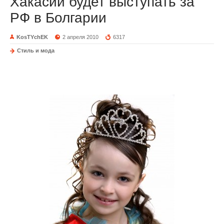
Хакасии будет выступать за
РФ в Болгарии
KosTYchEK
2 апреля 2010
6317
Стиль и мода
Маленькая красавица из Хакасии будет выступать за
Российскую Федерацию в Болгарии