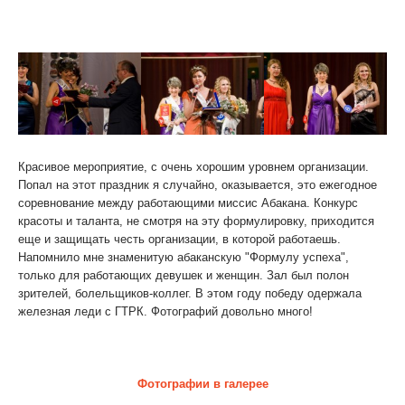
РДК им. Кадышева
Красивое мероприятие, с очень хорошим уровнем организации.
Попал на этот праздник я случайно, оказывается, это ежегодное
соревнование между работающими миссис Абакана. Конкурс
красоты и таланта, не смотря на эту формулировку, приходится
еще и защищать честь организации, в которой работаешь.
Напомнило мне знаменитую абаканскую "Формулу успеха",
только для работающих девушек и женщин. Зал был полон
зрителей, болельщиков-коллег. В этом году победу одержала
железная леди с ГТРК. Фотографий довольно много!
Фотографии в галерее