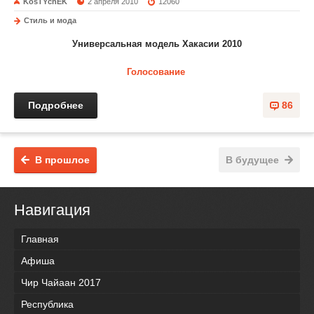
KosTYchEK
2 апреля 2010
12060
Стиль и мода
Универсальная модель Хакасии 2010
Голосование
Подробнее
86
В прошлое
В будущее
Навигация
Главная
Афиша
Чир Чайаан 2017
Республика