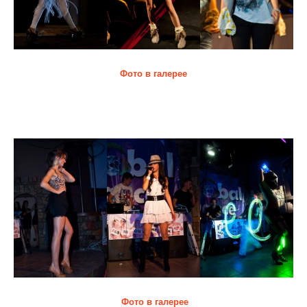
Фото в галерее
Вечеринка программы в ночном клубе "Цитадель"
Фото в галерее