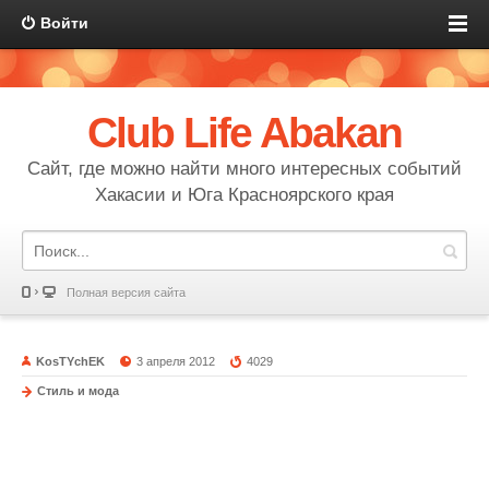
Войти
Club Life Abakan
Сайт, где можно найти много интересных событий
Хакасии и Юга Красноярского края
Полная версия сайта
KosTYchEK
3 апреля 2012
4029
Стиль и мода
Миссис совершенство
30 марта 2012