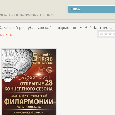
ИЙ ХАКАСИИ И ЮГА КРАСНОЯРСКОГО КРАЯ
Хакасской республиканской филармонии им. В.Г. Чаптыкова
ября 2016