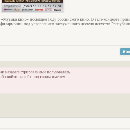
«Музыка кино» посвящен Году российского кино. В гала-концерте прим
 филармонии под управлением заслуженного деятеля искусств Республи
Вер
ак незарегистрированный пользователь.
ибо войти на сайт под своим именем.