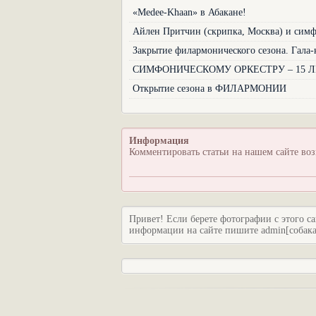
«Medee-Khaan» в Абакане!
Айлен Притчин (скрипка, Москва) и симфо
Закрытие филармонического сезона. Гала-
СИМФОНИЧЕСКОМУ ОРКЕСТРУ – 15 Л
Открытие сезона в ФИЛАРМОНИИ
Информация
Комментировать статьи на нашем сайте во
Привет! Если берете фотографии с этого са
информации на сайте пишите admin[собака]c