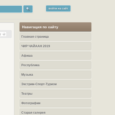
войти на сайт
Навигация по сайту
Главная страница
ЧИР ЧАЙААН 2019
Афиша
Республика
Музыка
Экстрим-Спорт-Туризм
Театры
Фотографии
Старая галерея