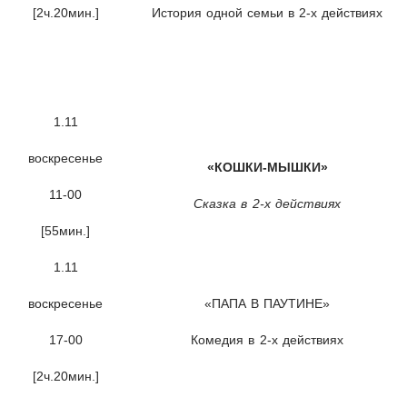
[2ч.20мин.]
История одной семьи в 2-х действиях
1.11
воскресенье
«КОШКИ-МЫШКИ»
11-00
Сказка в 2-х действиях
[55мин.]
1.11
воскресенье
«ПАПА В ПАУТИНЕ»
17-00
Комедия в 2-х действиях
[2ч.20мин.]