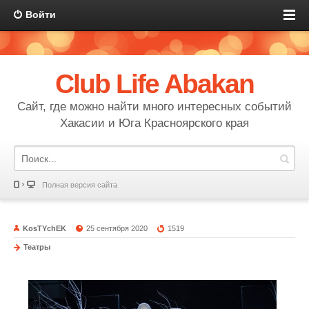
Войти
Club Life Abakan
Сайт, где можно найти много интересных событий
Хакасии и Юга Красноярского края
Полная версия сайта
KosTYchEK
25 сентября 2020
1519
Театры