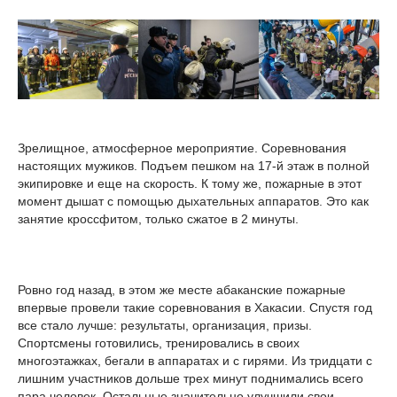
Зрелищное, атмосферное мероприятие. Соревнования
настоящих мужиков. Подъем пешком на 17-й этаж в полной
экипировке и еще на скорость. К тому же, пожарные в этот
момент дышат с помощью дыхательных аппаратов. Это как
занятие кроссфитом, только сжатое в 2 минуты.
Ровно год назад, в этом же месте абаканские пожарные
впервые провели такие соревнования в Хакасии. Спустя год
все стало лучше: результаты, организация, призы.
Спортсмены готовились, тренировались в своих
многоэтажках, бегали в аппаратах и с гирями. Из тридцати с
лишним участников дольше трех минут поднимались всего
пара человек. Остальные значительно улучшили свои