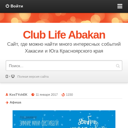
Войти
Club Life Abakan
Сайт, где можно найти много интересных событий
Хакасии и Юга Красноярского края
Полная версия сайта
KosTYchEK
11 января 2017
1150
Афиша