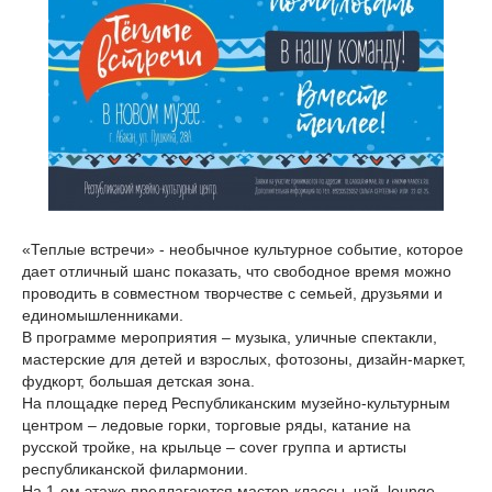
«Теплые встречи» - необычное культурное событие, которое
дает отличный шанс показать, что свободное время можно
проводить в совместном творчестве с семьей, друзьями и
единомышленниками.
В программе мероприятия – музыка, уличные спектакли,
мастерские для детей и взрослых, фотозоны, дизайн-маркет,
фудкорт, большая детская зона.
На площадке перед Республиканским музейно-культурным
центром – ледовые горки, торговые ряды, катание на
русской тройке, на крыльце – cover группа и артисты
республиканской филармонии.
На 1-ом этаже предлагаются мастер-классы, чай, lounge-