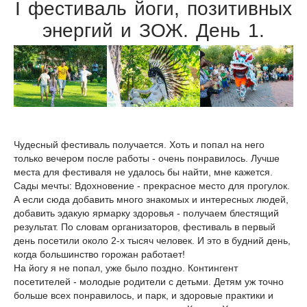
I фестиваль йоги, позитивных
энергий и ЗОЖ. День 1.
Чудесный фестиваль получается. Хоть и попал на него
только вечером после работы - очень понравилось. Лучше
места для фестиваля не удалось бы найти, мне кажется.
Сады мечты: Вдохновение - прекрасное место для прогулок.
А если сюда добавить много знакомых и интересных людей,
добавить эдакую ярмарку здоровья - получаем блестящий
результат. По словам организаторов, фестиваль в первый
день посетили около 2-х тысяч человек. И это в будний день,
когда большинство горожан работает!
На йогу я не попал, уже было поздно. Контингент
посетителей - молодые родители с детьми. Детям уж точно
больше всех понравилось, и парк, и здоровые практики и