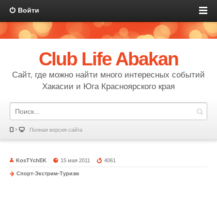
Войти
Club Life Abakan
Сайт, где можно найти много интересных событий
Хакасии и Юга Красноярского края
Полная версия сайта
KosTYchEK
15 мая 2011
4061
Спорт-Экстрим-Туризм
Чемпионат по Боевому Самбо
14 мая